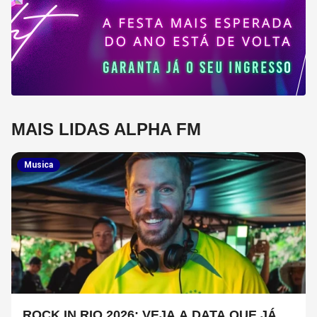
MAIS LIDAS ALPHA FM
Musica
ROCK IN RIO 2026: VEJA A DATA QUE JÁ