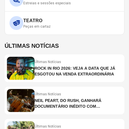
Estreias e sessões especiais
TEATRO
Peças em cartaz
ÚLTIMAS NOTÍCIAS
Últimas Notícias
ROCK IN RIO 2026: VEJA A DATA QUE JÁ
ESGOTOU NA VENDA EXTRAORDINÁRIA
Últimas Notícias
NEIL PEART, DO RUSH, GANHARÁ
DOCUMENTÁRIO INÉDITO COM
PARTICIPAÇÃO DE CHAD SMITH, STEWART
COPELAND E DANNY CAREY
Últimas Notícias