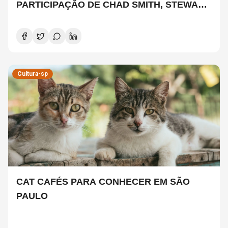
PARTICIPAÇÃO DE CHAD SMITH, STEWART
COPELAND E DANNY CAREY
Cultura-sp
CAT CAFÉS PARA CONHECER EM SÃO
PAULO