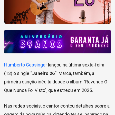
Humberto Gessinger
lançou na última sexta-feira
(13) o single “
Janeiro 26
“. Marca, também, a
primeira canção inédita desde o álbum “Revendo O
Que Nunca Foi Visto”, que estreou em 2025.
Nas redes sociais, o cantor contou detalhes sobre a
origem da nova música, dizendo ter se inspirado na