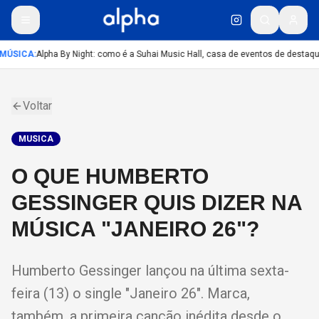
MÚSICA
:
Alpha By Night: como é a Suhai Music Hall, casa de eventos de destaq
Voltar
MUSICA
O QUE HUMBERTO
GESSINGER QUIS DIZER NA
MÚSICA "JANEIRO 26"?
Humberto Gessinger lançou na última sexta-
feira (13) o single "Janeiro 26". Marca,
também, a primeira canção inédita desde o