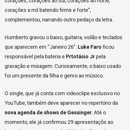
corações; corações ao sul, corações ao norte,
corações a mil batendo firme e forte”,
complementou, narrando outro pedaço da letra.
Humberto gravou o baixo, guitarra, violão e teclados
que aparecem em “Janeiro 26”.
Luke Faro
ficou
responsável pela bateria e
Prtotásio Jr
pela
gravação e mixagem. Curiosamente, o baixo usado
foi um presente da filha e genro ao músico.
O single, que já conta com videoclipe exclusivo no
YouTube, também deve aparecer no repertório da
nova agenda de shows de Gessinger
. Até o
momento, ele já confirmou 29 apresentaçõs ao