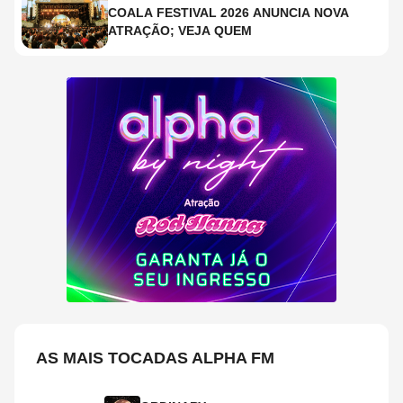
COALA FESTIVAL 2026 ANUNCIA NOVA
ATRAÇÃO; VEJA QUEM
AS MAIS TOCADAS ALPHA FM