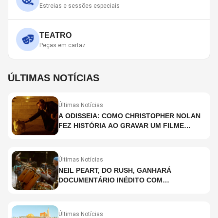
Estreias e sessões especiais
TEATRO
Peças em cartaz
ÚLTIMAS NOTÍCIAS
Últimas Notícias
A ODISSEIA: COMO CHRISTOPHER NOLAN
FEZ HISTÓRIA AO GRAVAR UM FILME
INTEIRAMENTE EM IMAX E O QUE ISSO
SIGNIFICA
Últimas Notícias
NEIL PEART, DO RUSH, GANHARÁ
DOCUMENTÁRIO INÉDITO COM
PARTICIPAÇÃO DE CHAD SMITH, STEWART
COPELAND E DANNY CAREY
Últimas Notícias