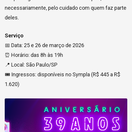
necessariamente, pelo cuidado com quem faz parte
deles.
Serviço
📅 Data: 25 e 26 de março de 2026
⏰ Horário: das 8h às 19h
📍 Local: São Paulo/SP
🎟️ Ingressos: disponíveis no Sympla (R$ 445 a R$
1.620)