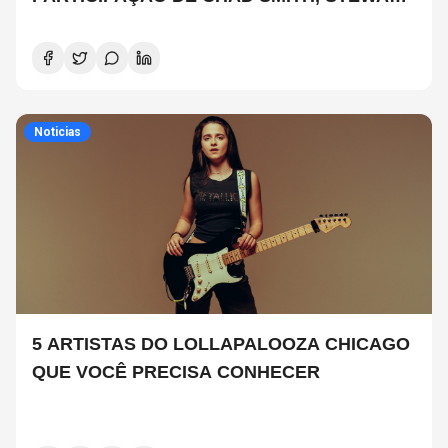
COPELAND E DANNY CAREY
Noticias
5 ARTISTAS DO LOLLAPALOOZA CHICAGO
QUE VOCÊ PRECISA CONHECER