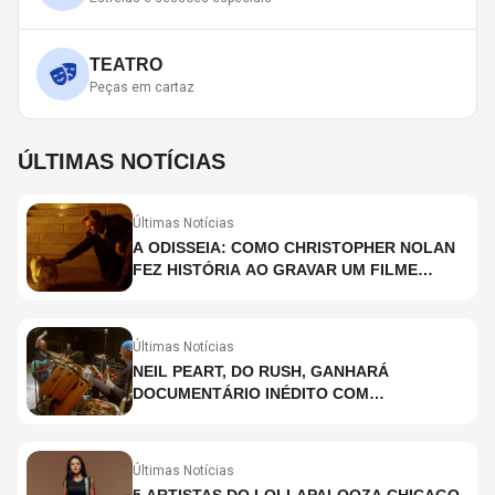
TEATRO
Peças em cartaz
ÚLTIMAS NOTÍCIAS
Últimas Notícias
A ODISSEIA: COMO CHRISTOPHER NOLAN
FEZ HISTÓRIA AO GRAVAR UM FILME
INTEIRAMENTE EM IMAX E O QUE ISSO
SIGNIFICA
Últimas Notícias
NEIL PEART, DO RUSH, GANHARÁ
DOCUMENTÁRIO INÉDITO COM
PARTICIPAÇÃO DE CHAD SMITH, STEWART
COPELAND E DANNY CAREY
Últimas Notícias