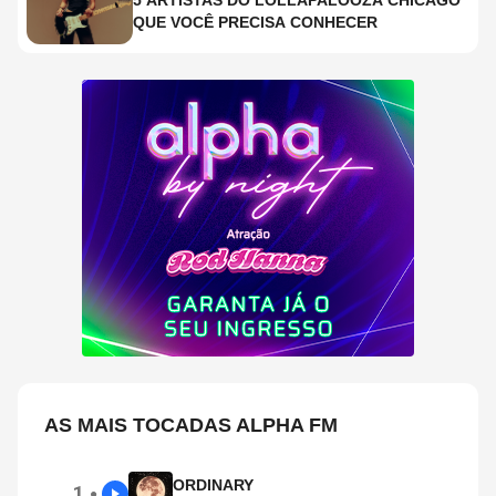
5 ARTISTAS DO LOLLAPALOOZA CHICAGO
QUE VOCÊ PRECISA CONHECER
AS MAIS TOCADAS ALPHA FM
ORDINARY
1
●