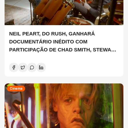
NEIL PEART, DO RUSH, GANHARÁ
DOCUMENTÁRIO INÉDITO COM
PARTICIPAÇÃO DE CHAD SMITH, STEWART
COPELAND E DANNY CAREY
Cinema