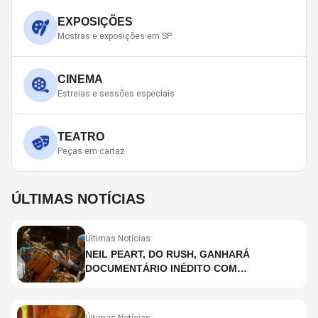
EXPOSIÇÕES
Mostras e exposições em SP
CINEMA
Estreias e sessões especiais
TEATRO
Peças em cartaz
ÚLTIMAS NOTÍCIAS
Últimas Notícias
NEIL PEART, DO RUSH, GANHARÁ
DOCUMENTÁRIO INÉDITO COM
PARTICIPAÇÃO DE CHAD SMITH, STEWART
COPELAND E DANNY CAREY