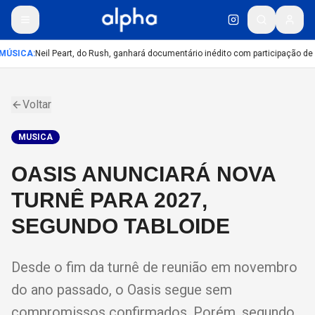
MÚSICA
:
Neil Peart, do Rush, ganhará documentário inédito com participação de
Voltar
MUSICA
OASIS ANUNCIARÁ NOVA
TURNÊ PARA 2027,
SEGUNDO TABLOIDE
Desde o fim da turnê de reunião em novembro
do ano passado, o Oasis segue sem
compromissos confirmados. Porém, segundo