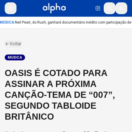
MÚSICA
:
Neil Peart, do Rush, ganhará documentário inédito com participação de
Voltar
MUSICA
OASIS É COTADO PARA
ASSINAR A PRÓXIMA
CANÇÃO-TEMA DE “007”,
SEGUNDO TABLOIDE
BRITÂNICO