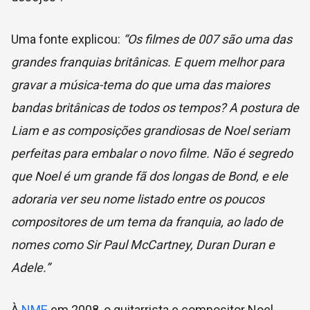
Uma fonte explicou:
“Os filmes de 007 são uma das
grandes franquias britânicas. E quem melhor para
gravar a música-tema do que uma das maiores
bandas britânicas de todos os tempos? A postura de
Liam e as composições grandiosas de Noel seriam
perfeitas para embalar o novo filme. Não é segredo
que Noel é um grande fã dos longas de Bond, e ele
adoraria ver seu nome listado entre os poucos
compositores de um tema da franquia, ao lado de
nomes como Sir Paul McCartney, Duran Duran e
Adele.”
À
NME
em 2008, o guitarrista e compositor Noel