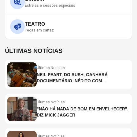
Estreias e sessões especiais
TEATRO
Peças em cartaz
ÚLTIMAS NOTÍCIAS
Últimas Notícias
NEIL PEART, DO RUSH, GANHARÁ
DOCUMENTÁRIO INÉDITO COM
PARTICIPAÇÃO DE CHAD SMITH, STEWART
COPELAND E DANNY CAREY
Últimas Notícias
"NÃO HÁ NADA DE BOM EM ENVELHECER",
DIZ MICK JAGGER
Últimas Notícias