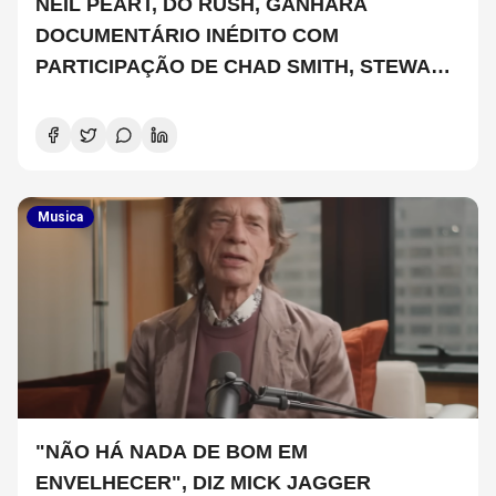
NEIL PEART, DO RUSH, GANHARÁ
DOCUMENTÁRIO INÉDITO COM
PARTICIPAÇÃO DE CHAD SMITH, STEWART
COPELAND E DANNY CAREY
Musica
"NÃO HÁ NADA DE BOM EM
ENVELHECER", DIZ MICK JAGGER