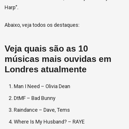
Harp”.
Abaixo, veja todos os destaques:
Veja quais são as 10
músicas mais ouvidas em
Londres atualmente
Man I Need – Olivia Dean
DtMF – Bad Bunny
Raindance – Dave, Tems
Where Is My Husband? – RAYE