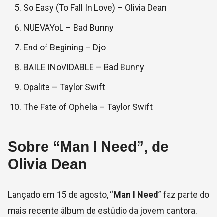
So Easy (To Fall In Love) – Olivia Dean
NUEVAYoL – Bad Bunny
End of Begining – Djo
BAILE INoVIDABLE – Bad Bunny
Opalite – Taylor Swift
The Fate of Ophelia – Taylor Swift
Sobre “Man I Need”, de
Olivia Dean
Lançado em 15 de agosto, “
Man I Need
” faz parte do
mais recente álbum de estúdio da jovem cantora.