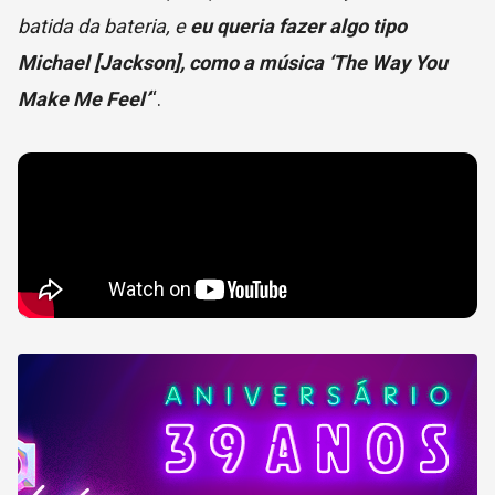
batida da bateria, e
eu queria fazer algo tipo
Michael [Jackson], como a música ‘The Way You
Make Me Feel’
“.