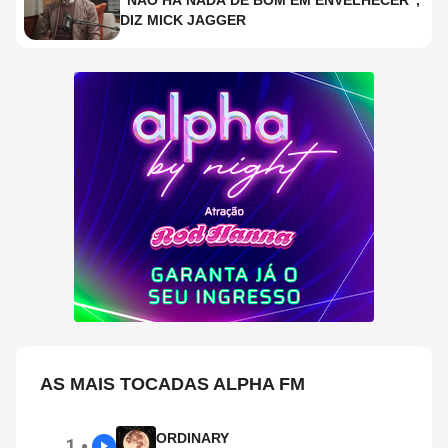
"NÃO HÁ NADA DE BOM EM ENVELHECER",
DIZ MICK JAGGER
AS MAIS TOCADAS ALPHA FM
ORDINARY
1
●