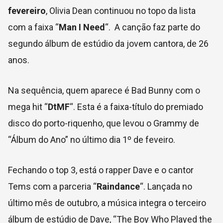
fevereiro
, Olivia Dean continuou no topo da lista
com a faixa “
Man I Need
“. A canção faz parte do
segundo álbum de estúdio da jovem cantora, de 26
anos.
Na sequência, quem aparece é Bad Bunny com o
mega hit “
DtMF
“. Esta é a faixa-título do premiado
disco do porto-riquenho, que levou o Grammy de
“Álbum do Ano” no último dia 1º de feveiro.
Fechando o top 3, está o rapper Dave e o cantor
Tems com a parceria “
Raindance
“. Lançada no
último mês de outubro, a música integra o terceiro
álbum de estúdio de Dave, “The Boy Who Played the