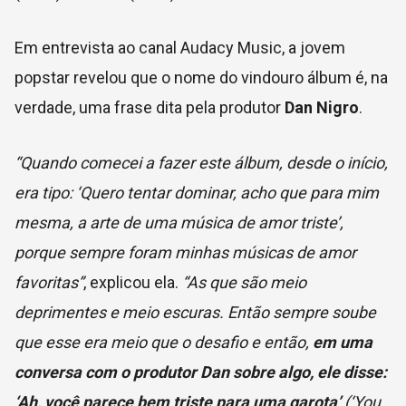
Em entrevista ao canal Audacy Music, a jovem
popstar revelou que o nome do vindouro álbum é, na
verdade, uma frase dita pela produtor
Dan Nigro
.
“Quando comecei a fazer este álbum, desde o início,
era tipo: ‘Quero tentar dominar, acho que para mim
mesma, a arte de uma música de amor triste’,
porque sempre foram minhas músicas de amor
favoritas”
, explicou ela.
“As que são meio
deprimentes e meio escuras. Então sempre soube
que esse era meio que o desafio e então,
em uma
conversa com o produtor Dan sobre algo, ele disse:
‘Ah, você parece bem triste para uma garota’
(‘You