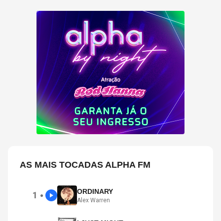
AS MAIS TOCADAS ALPHA FM
ORDINARY
1
●
Alex Warren