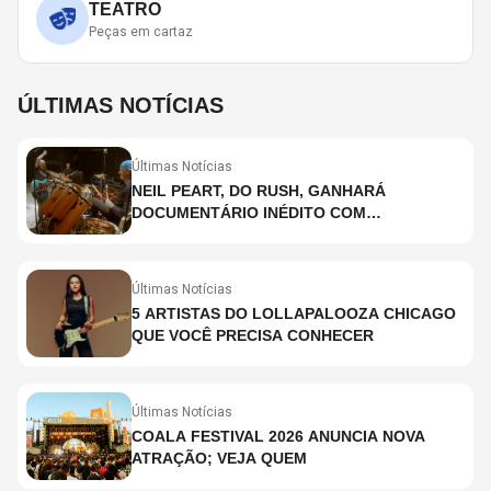
TEATRO
Peças em cartaz
ÚLTIMAS NOTÍCIAS
Últimas Notícias
NEIL PEART, DO RUSH, GANHARÁ
DOCUMENTÁRIO INÉDITO COM
PARTICIPAÇÃO DE CHAD SMITH, STEWART
COPELAND E DANNY CAREY
Últimas Notícias
5 ARTISTAS DO LOLLAPALOOZA CHICAGO
QUE VOCÊ PRECISA CONHECER
Últimas Notícias
COALA FESTIVAL 2026 ANUNCIA NOVA
ATRAÇÃO; VEJA QUEM