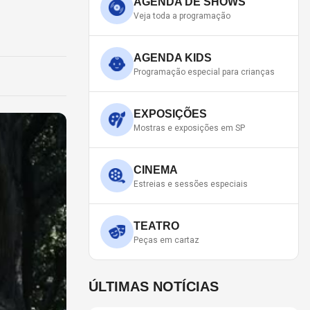
AGENDA DE SHOWS
Veja toda a programação
AGENDA KIDS
Programação especial para crianças
EXPOSIÇÕES
Mostras e exposições em SP
CINEMA
Estreias e sessões especiais
TEATRO
Peças em cartaz
ÚLTIMAS NOTÍCIAS