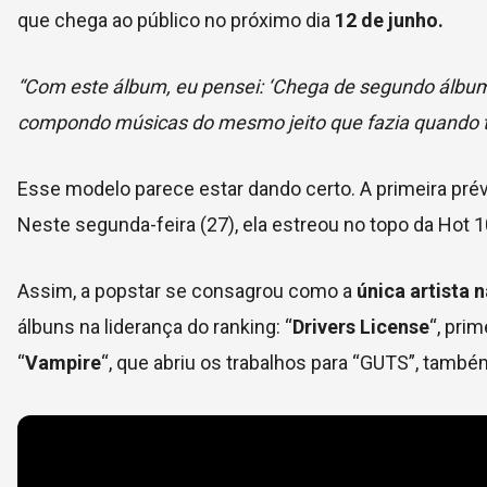
que chega ao público no próximo dia
12 de junho.
“Com este álbum, eu pensei: ‘Chega de segundo álbu
compondo músicas do mesmo jeito que fazia quando ti
Esse modelo parece estar dando certo. A primeira prévi
Neste segunda-feira (27), ela estreou no topo da Hot 1
Assim, a popstar se consagrou como a
única artista n
álbuns na liderança do ranking: “
Drivers License
“, pri
“
Vampire
“, que abriu os trabalhos para “GUTS”, tamb