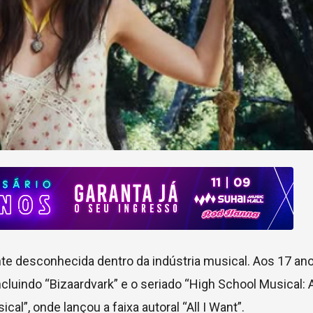
te desconhecida dentro da indústria musical. Aos 17 anos
cluindo “Bizaardvark” e o seriado “High School Musical: A
cal”, onde lançou a faixa autoral “All I Want”.