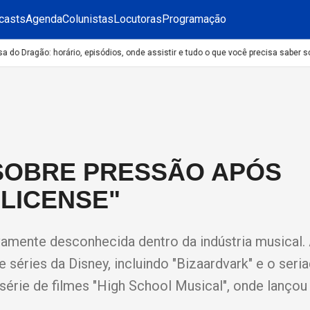
casts
Agenda
Colunistas
Locutoras
Programação
o Dragão: horário, episódios, onde assistir e tudo o que você precisa saber sob
 SOBRE PRESSÃO APÓS
 LICENSE"
tivamente desconhecida dentro da indústria musical.
e séries da Disney, incluindo "Bizaardvark" e o seri
 série de filmes "High School Musical", onde lançou 