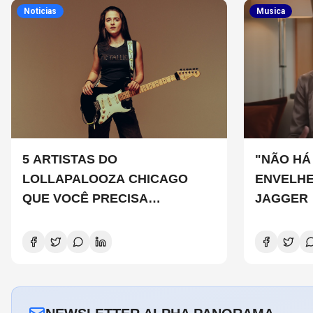
Noticias
Musica
5 ARTISTAS DO
"NÃO HÁ
LOLLAPALOOZA CHICAGO
ENVELHE
QUE VOCÊ PRECISA
JAGGER
CONHECER