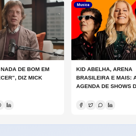
Musica
 NADA DE BOM EM
KID ABELHA, ARENA
CER", DIZ MICK
BRASILEIRA E MAIS: 
AGENDA DE SHOWS 
SEMANA EM SÃO PA