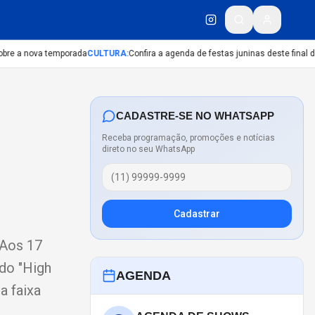
re a nova temporada
CULTURA
:
Confira a agenda de festas juninas deste final de
CADASTRE-SE NO WHATSAPP
Receba programação, promoções e notícias
direto no seu WhatsApp
Cadastrar
 Aos 17
ado "High
AGENDA
a faixa