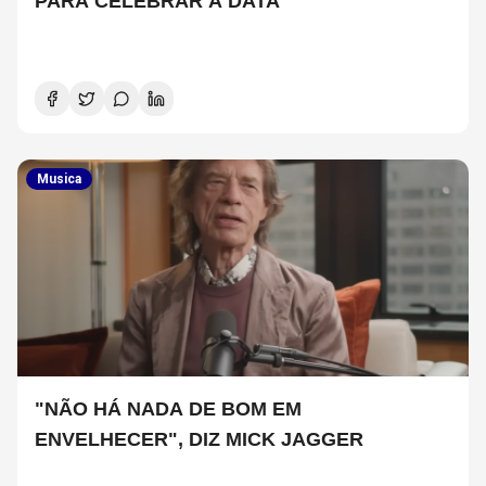
PARA CELEBRAR A DATA
Musica
"NÃO HÁ NADA DE BOM EM
ENVELHECER", DIZ MICK JAGGER