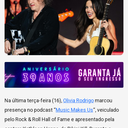
Na última terça-feira (16),
Olivia Rodrigo
marcou
presença no podcast “
Music Makes Us
“, veiculado
pelo Rock & Roll Hall of Fame e apresentado pela