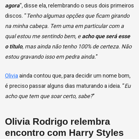
agora
“, disse ela, relembrando o seus dois primeiros
discos. “
Tenho algumas opções que ficam girando
na minha cabeça. Tem uma em particular com a
qual estou me sentindo bem, e
acho que será esse
o título
, mas ainda não tenho 100% de certeza. Não
estou gravando isso em pedra ainda.
”
Olivia
ainda contou que, para decidir um nome bom,
é preciso passar alguns dias maturando a ideia. “
Eu
acho que tem que soar certo, sabe?
”
Olivia Rodrigo relembra
encontro com Harry Styles