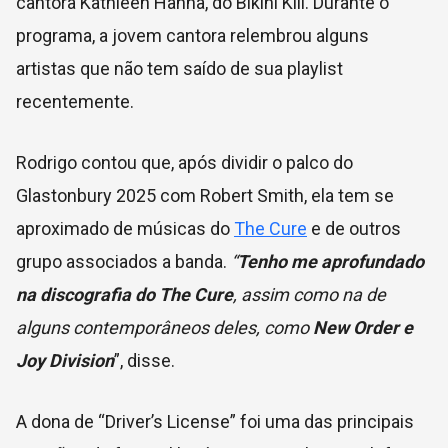
cantora Kathleen Hanna, do Bikini Kill. Durante o
programa, a jovem cantora relembrou alguns
artistas que não tem saído de sua playlist
recentemente.
Rodrigo contou que, após dividir o palco do
Glastonbury 2025 com Robert Smith, ela tem se
aproximado de músicas do
The Cure
e de outros
grupo associados a banda.
“
Tenho me aprofundado
na discografia do The Cure
, assim como na de
alguns contemporâneos deles, como
New Order e
Joy Division
”, disse.
A dona de “Driver’s License” foi uma das principais