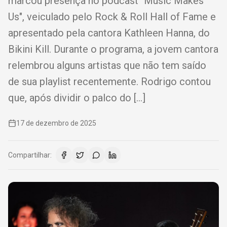
marcou presença no podcast "Music Makes
Us", veiculado pelo Rock & Roll Hall of Fame e
apresentado pela cantora Kathleen Hanna, do
Bikini Kill. Durante o programa, a jovem cantora
relembrou alguns artistas que não tem saído
de sua playlist recentemente. Rodrigo contou
que, após dividir o palco do […]
17 de dezembro de 2025
Compartilhar: