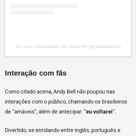
Um post compartilhado por Alpha FM (@radioalphafm)
Interação com fãs
Como citado acima, Andy Bell não poupou nas
interações com o público, chamando os brasileiros
de “amáveis”, além de antecipar: “
eu voltarei
“.
Divertido, se enrolando entre inglês, português e