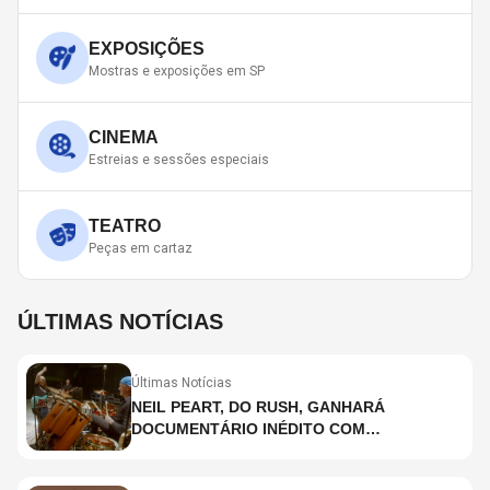
EXPOSIÇÕES
Mostras e exposições em SP
CINEMA
Estreias e sessões especiais
TEATRO
Peças em cartaz
ÚLTIMAS NOTÍCIAS
Últimas Notícias
NEIL PEART, DO RUSH, GANHARÁ
DOCUMENTÁRIO INÉDITO COM
PARTICIPAÇÃO DE CHAD SMITH, STEWART
COPELAND E DANNY CAREY