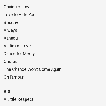
Chains of Love
Love to Hate You
Breathe
Always
Xanadu
Victim of Love
Dance for Mercy
Chorus
The Chance Won’t Come Again
Oh l’amour
BIS
A Little Respect