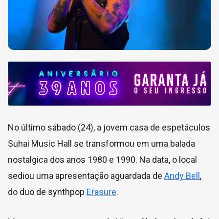
No último sábado (24), a jovem casa de espetáculos
Suhai Music Hall se transformou em uma balada
nostalgica dos anos 1980 e 1990. Na data, o local
sediou uma apresentação aguardada de
Andy Bell
,
do duo de synthpop
Erasure
.