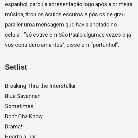
espanhol, parou a apresentação logo após a primeira
música, tirou os óculos escuros e pôs os de grau
para ler uma mensagem que havia anotado no
celular: “só estive em São Paulo algumas vezes e já
vos considero amantes”, disse em “portunhol”.
Setlist
Breaking Thru the Interstellar
Blue Savannah
Sometimes
Don’t Cha Know
Drama!
Heart’s a Liar