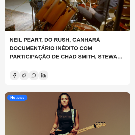
NEIL PEART, DO RUSH, GANHARÁ
DOCUMENTÁRIO INÉDITO COM
PARTICIPAÇÃO DE CHAD SMITH, STEWART
COPELAND E DANNY CAREY
Noticias