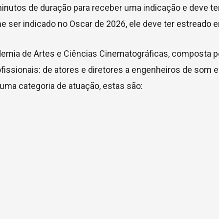
inutos de duração para receber uma indicação e deve te
me ser indicado no Oscar de 2026, ele deve ter estreado 
demia de Artes e Ciências Cinematográficas, composta p
ofissionais: de atores e diretores a engenheiros de som e
ma categoria de atuação, estas são: