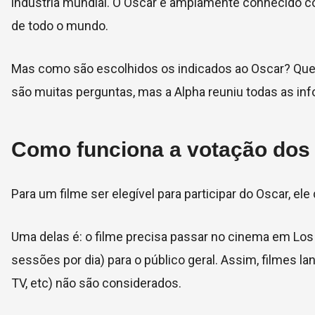
indústria mundial. O Oscar é amplamente conhecido co
de todo o mundo.
Mas como são escolhidos os indicados ao Oscar? Que
são muitas perguntas, mas a Alpha reuniu todas as inf
Como funciona a votação dos 
Para um filme ser elegível para participar do Oscar, el
Uma delas é: o filme precisa passar no cinema em Los
sessões por dia) para o público geral. Assim, filmes 
TV, etc) não são considerados.