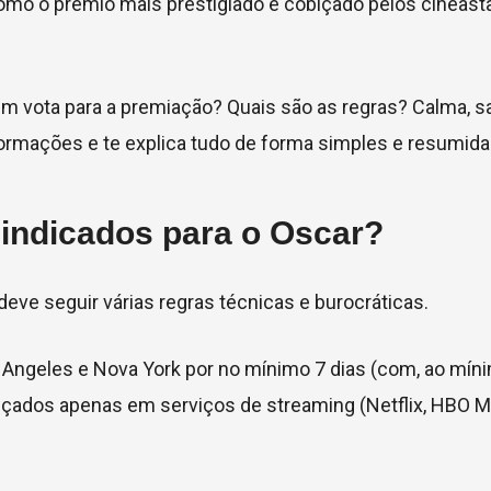
mo o prêmio mais prestigiado e cobiçado pelos cineasta
m vota para a premiação? Quais são as regras? Calma,
ormações e te explica tudo de forma simples e resumida.
indicados para o Oscar?
e deve seguir várias regras técnicas e burocráticas.
 Angeles e Nova York por no mínimo 7 dias (com, ao míni
lançados apenas em serviços de streaming (Netflix, HBO M