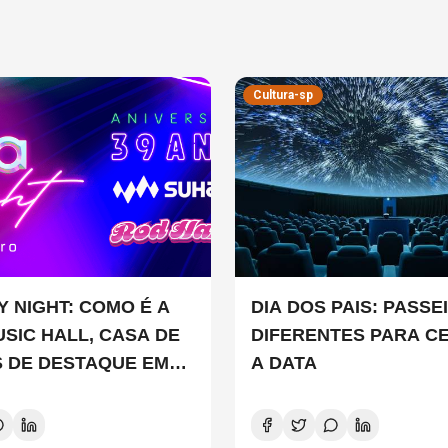
Cultura-sp
Y NIGHT: COMO É A
DIA DOS PAIS: PASSE
USIC HALL, CASA DE
DIFERENTES PARA C
 DE DESTAQUE EM
A DATA
LO?