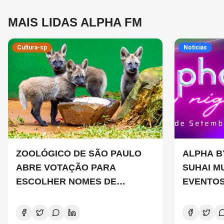
MAIS LIDAS ALPHA FM
Cultura-sp
Noticias
ZOOLÓGICO DE SÃO PAULO
ALPHA B
ABRE VOTAÇÃO PARA
SUHAI M
ESCOLHER NOMES DE
EVENTOS
FILHOTES DE LOBO-GUARÁ
SÃO PAU