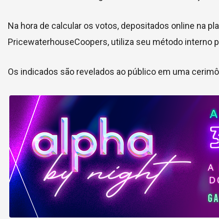
Na hora de calcular os votos, depositados online na p
PricewaterhouseCoopers, utiliza seu método interno 
Os indicados são revelados ao público em uma cerimôni