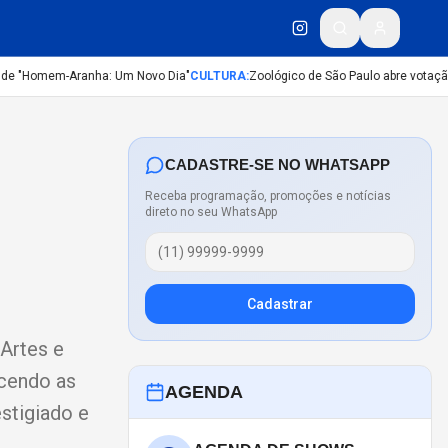
de "Homem-Aranha: Um Novo Dia"
CULTURA
:
Zoológico de São Paulo abre votação p
CADASTRE-SE NO WHATSAPP
Receba programação, promoções e notícias
direto no seu WhatsApp
Cadastrar
 Artes e
ecendo as
AGENDA
stigiado e