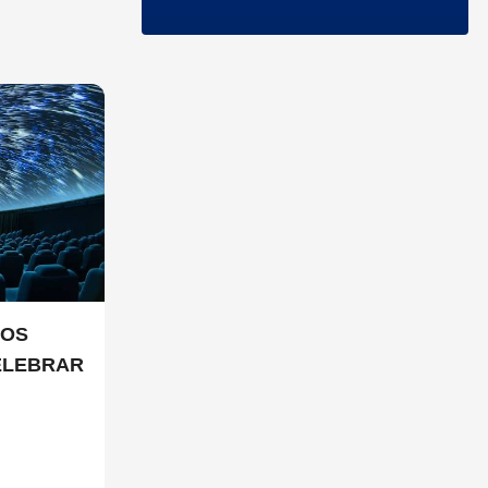
IOS
ELEBRAR