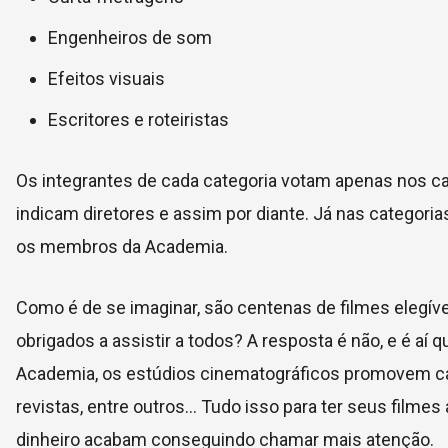
Engenheiros de som
Efeitos visuais
Escritores e roteiristas
Os integrantes de cada categoria votam apenas nos can
indicam diretores e assim por diante. Já nas categoria
os membros da Academia.
Como é de se imaginar, são centenas de filmes elegív
obrigados a assistir a todos? A resposta é não, e é aí
Academia, os estúdios cinematográficos promovem ca
revistas, entre outros… Tudo isso para ter seus film
dinheiro acabam conseguindo chamar mais atenção.