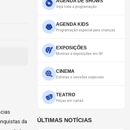
AGENDA DE SHOWS
Veja toda a programação
AGENDA KIDS
Programação especial para crianças
EXPOSIÇÕES
Mostras e exposições em SP
CINEMA
Estreias e sessões especiais
TEATRO
Peças em cartaz
ncias
ÚLTIMAS NOTÍCIAS
onquistas da