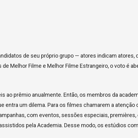
didatos de seu próprio grupo — atores indicam atores, d
s de Melhor Filme e Melhor Filme Estrangeiro, o voto é ab
eis ao prêmio anualmente.
Então, os membros da academ
 que entra um dilema. Para os filmes chamarem a atenção 
mpanhas, com eventos, sessões especiais, premières,
es assistidos pela Academia. Desse modo, os estúdios co