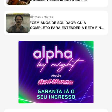
PARTICIPAÇÃO DE CHAD SMITH, STEWART
COPELAND E DANNY CAREY
Últimas Notícias
"CEM ANOS DE SOLIDÃO": GUIA
COMPLETO PARA ENTENDER A RETA FINAL
DA ADAPTAÇÃO DA NETFLIX