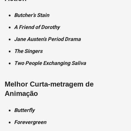
Butcher’s Stain
A Friend of Dorothy
Jane Austen’s Period Drama
The Singers
Two People Exchanging Saliva
Melhor Curta-metragem de
Animação
Butterfly
Forevergreen