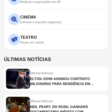
Mostras e exposições em SP
CINEMA
Estreias e sessões especiais
TEATRO
Peças em cartaz
ÚLTIMAS NOTÍCIAS
Últimas Notícias
ELTON JOHN ASSINOU CONTRATO
MILIONÁRIO PARA RESIDÊNCIA EM
HOLOGRAMA, DIZ SITE
Últimas Notícias
NEIL PEART, DO RUSH, GANHARÁ
DOCUMENTÁRIO INÉDITO COM