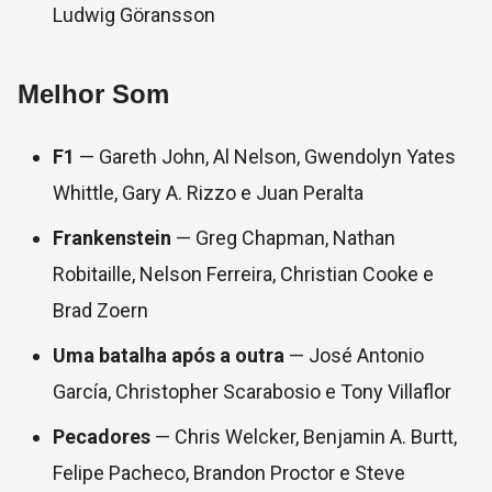
Ludwig Göransson
Melhor Som
F1
— Gareth John, Al Nelson, Gwendolyn Yates
Whittle, Gary A. Rizzo e Juan Peralta
Frankenstein
— Greg Chapman, Nathan
Robitaille, Nelson Ferreira, Christian Cooke e
Brad Zoern
Uma batalha após a outra
— José Antonio
García, Christopher Scarabosio e Tony Villaflor
Pecadores
— Chris Welcker, Benjamin A. Burtt,
Felipe Pacheco, Brandon Proctor e Steve