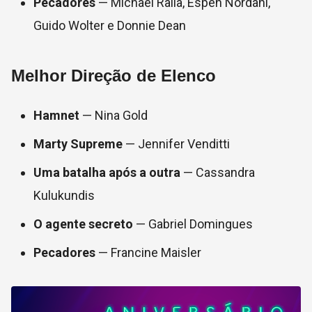
Pecadores
— Michael Ralla, Espen Nordahl,
Guido Wolter e Donnie Dean
Melhor Direção de Elenco
Hamnet
— Nina Gold
Marty Supreme
— Jennifer Venditti
Uma batalha após a outra
— Cassandra
Kulukundis
O agente secreto
— Gabriel Domingues
Pecadores
— Francine Maisler