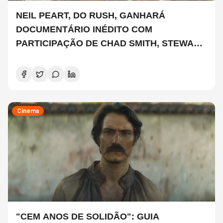
NEIL PEART, DO RUSH, GANHARÁ
DOCUMENTÁRIO INÉDITO COM
PARTICIPAÇÃO DE CHAD SMITH, STEWART
COPELAND E DANNY CAREY
Cinema
"CEM ANOS DE SOLIDÃO": GUIA