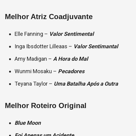
Melhor Atriz Coadjuvante
Elle Fanning –
Valor Sentimental
Inga Ibsdotter Lilleaas –
Valor Sentimantal
Amy Madigan –
A Hora do Mal
Wunmi Mosaku –
Pecadores
Teyana Taylor –
Uma Batalha Após a Outra
Melhor Roteiro Original
Blue Moon
Foi Apenas um Acidente