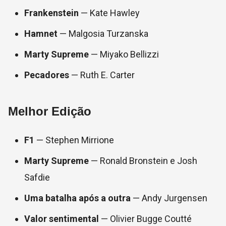
Frankenstein
— Kate Hawley
Hamnet
— Malgosia Turzanska
Marty Supreme
— Miyako Bellizzi
Pecadores
— Ruth E. Carter
Melhor Edição
F1
— Stephen Mirrione
Marty Supreme
— Ronald Bronstein e Josh
Safdie
Uma batalha após a outra
— Andy Jurgensen
Valor sentimental
— Olivier Bugge Coutté