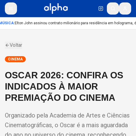
ÚSICA
:
Elton John assinou contrato milionário para residência em holograma, di
Voltar
CINEMA
OSCAR 2026: CONFIRA OS
INDICADOS À MAIOR
PREMIAÇÃO DO CINEMA
Organizado pela Academia de Artes e Ciências
Cinematográficas, o Oscar é a mais aguardada
do ano no universo do cinema, reconhecendo