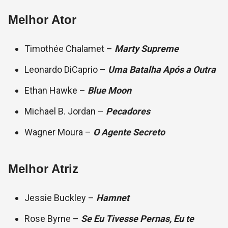
Melhor Ator
Timothée Chalamet –
Marty Supreme
Leonardo DiCaprio –
Uma Batalha Após a Outra
Ethan Hawke –
Blue Moon
Michael B. Jordan –
Pecadores
Wagner Moura –
O Agente Secreto
Melhor Atriz
Jessie Buckley –
Hamnet
Rose Byrne –
Se Eu Tivesse Pernas, Eu te