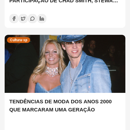
PARTICIPAÇÃO DE CHAD SMITH, STEWART
COPELAND E DANNY CAREY
Cultura-sp
TENDÊNCIAS DE MODA DOS ANOS 2000
QUE MARCARAM UMA GERAÇÃO