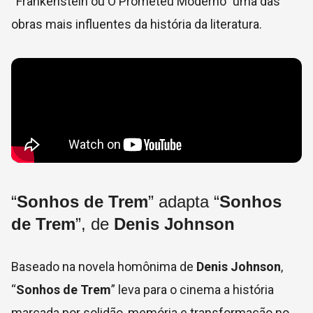
“Frankenstein ou O Prometeu Moderno” uma das
obras mais influentes da história da literatura.
“
Sonhos de Trem
” adapta “
Sonhos
de Trem
”, de
Denis Johnson
Baseado na novela homônima de
Denis Johnson
,
“
Sonhos de Trem
” leva para o cinema a história
marcada por solidão, memória e transformação no