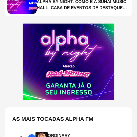
ALPHA BY NIGHT: COMO É A SUHAI MUSIC
HALL, CASA DE EVENTOS DE DESTAQUE
EM SÃO PAULO?
AS MAIS TOCADAS ALPHA FM
ORDINARY