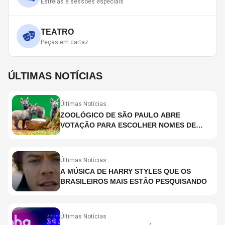
Estreias e sessões especiais
TEATRO
Peças em cartaz
ÚLTIMAS NOTÍCIAS
Últimas Notícias
ZOOLÓGICO DE SÃO PAULO ABRE
VOTAÇÃO PARA ESCOLHER NOMES DE
FILHOTES DE LOBO-GUARÁ
Últimas Notícias
A MÚSICA DE HARRY STYLES QUE OS
BRASILEIROS MAIS ESTÃO PESQUISANDO
Últimas Notícias