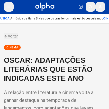
ÚSICA
:
A música de Harry Styles que os brasileiros mais estão pesquisando
CIN
Voltar
CINEMA
OSCAR: ADAPTAÇÕES
LITERÁRIAS QUE ESTÃO
INDICADAS ESTE ANO
A relação entre literatura e cinema volta a
ganhar destaque na temporada de
lançamentos, com adaptações que levam