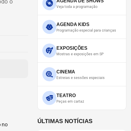
odo o
AGENDA DE SHOWS
Veja toda a programação
AGENDA KIDS
Programação especial para crianças
EXPOSIÇÕES
Mostras e exposições em SP
CINEMA
Estreias e sessões especiais
TEATRO
Peças em cartaz
ÚLTIMAS NOTÍCIAS
o no