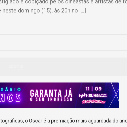
giado e cobiçado pelos cineastas e artistas de t
neste domingo (15), às 20h no […]
tográficas, o Oscar é a premiação mais aguardada do an