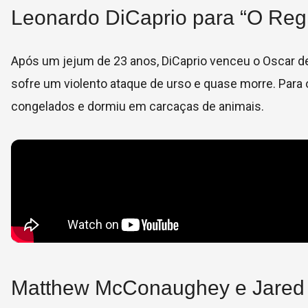
Leonardo DiCaprio para “O Reg
Após um jejum de 23 anos, DiCaprio venceu o Oscar de
sofre um violento ataque de urso e quase morre. Para 
congelados e dormiu em carcaças de animais.
Matthew McConaughey e Jared L