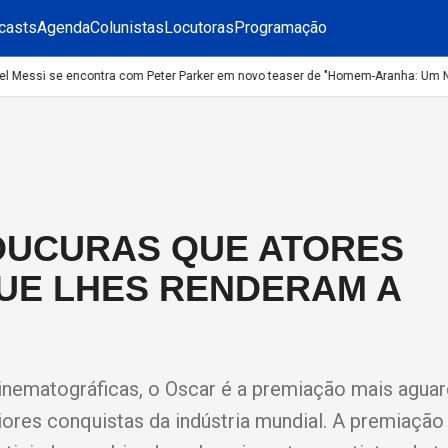
casts
Agenda
Colunistas
Locutoras
Programação
 Messi se encontra com Peter Parker em novo teaser de "Homem-Aranha: Um Nov
OUCURAS QUE ATORES
QUE LHES RENDERAM A
inematográficas, o Oscar é a premiação mais agua
ores conquistas da indústria mundial. A premiação