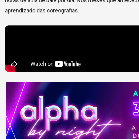
horas de aula de balé por dia. Nos meses que antecede
aprendizado das coreografias.