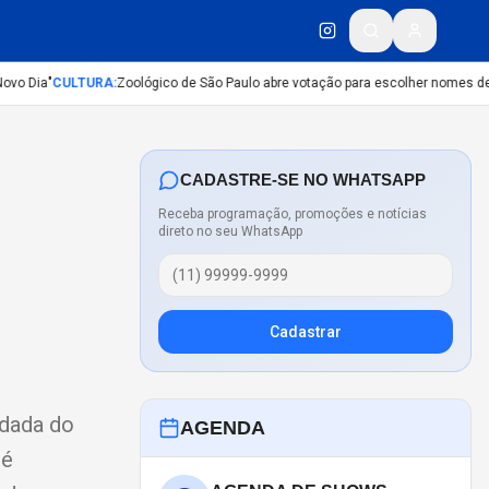
o Dia"
CULTURA
:
Zoológico de São Paulo abre votação para escolher nomes de fi
CADASTRE-SE NO WHATSAPP
Receba programação, promoções e notícias
direto no seu WhatsApp
Cadastrar
rdada do
AGENDA
 é