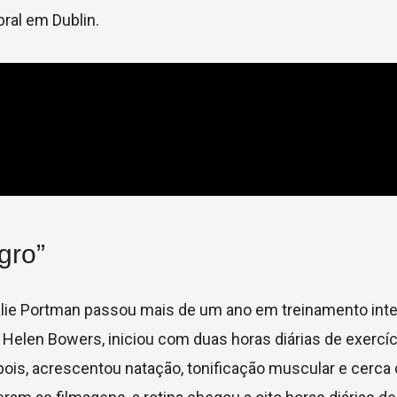
ral em Dublin.
gro”
atalie Portman passou mais de um ano em treinamento int
y Helen Bowers, iniciou com duas horas diárias de exercí
pois, acrescentou natação, tonificação muscular e cerca 