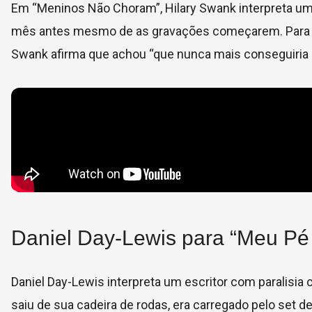
Em “Meninos Não Choram”, Hilary Swank interpreta um
mês antes mesmo de as gravações começarem. Para seus 
Swank afirma que achou “que nunca mais conseguiria e
Daniel Day-Lewis para “Meu Pé
Daniel Day-Lewis interpreta um escritor com paralisia
saiu de sua cadeira de rodas, era carregado pelo set d