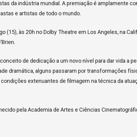
tas da indústria mundial. A premiação é amplamente co
astas e artistas de todo o mundo.
 (15), às 20h no Dolby Theatre em Los Angeles, na Calif
Brien.
o conceito de dedicação a um novo nível para dar vida a 
ade dramática, alguns passaram por transformações físi
or condições extenuantes de filmagem na técnica da atua
ecido pela Academia de Artes e Ciências Cinematográf