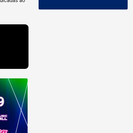
edicadas ao