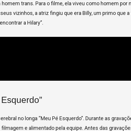
 homem trans. Para o filme, ela viveu como homem por
vizinhos, a atriz fingiu que era Billy, um primo que a v
ncontrar a Hilary”.
 Esquerdo”
 cerebral no longa “Meu Pé Esquerdo”. Durante as gravaçõ
e filmagem e alimentado pela equipe. Antes das gravações