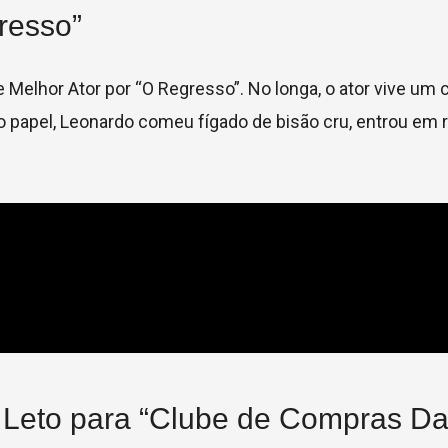
resso”
 Melhor Ator por “O Regresso”. No longa, o ator vive um
o papel, Leonardo comeu fígado de bisão cru, entrou em r
eto para “Clube de Compras Dal