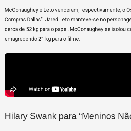
McConaughey e Leto venceram, respectivamente, o Osc
Compras Dallas”. Jared Leto manteve-se no personage
cerca de 52 kg para o papel. McConaughey se isolou c
emagrecendo 21 kg para o filme.
Hilary Swank para “Meninos N