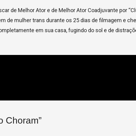
ar de Melhor Ator e de Melhor Ator Coadjuvante por “C
m de mulher trans durante os 25 dias de filmagem e ch
ompletamente em sua casa, fugindo do sol e de distraçõ
ão Choram”