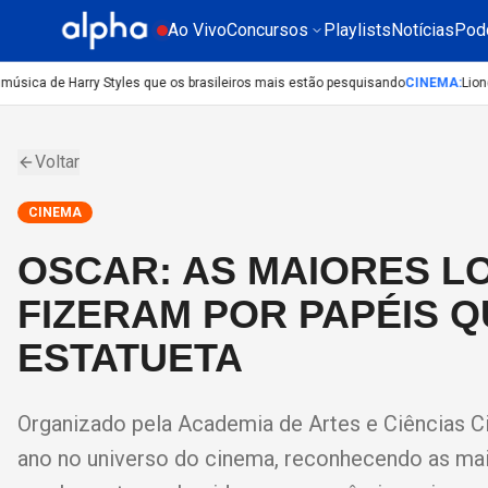
Ao Vivo
Concursos
Playlists
Notícias
Pod
sica de Harry Styles que os brasileiros mais estão pesquisando
CINEMA
:
Lionel
Voltar
CINEMA
OSCAR: AS MAIORES L
FIZERAM POR PAPÉIS 
ESTATUETA
Organizado pela Academia de Artes e Ciências C
ano no universo do cinema, reconhecendo as mai