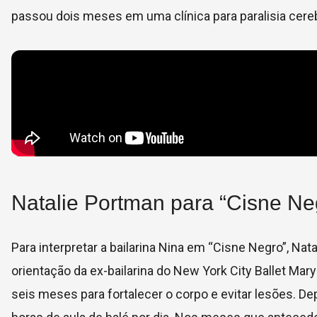
passou dois meses em uma clínica para paralisia cereb
Natalie Portman para “Cisne Ne
Para interpretar a bailarina Nina em “Cisne Negro”, N
orientação da ex-bailarina do New York City Ballet Mar
seis meses para fortalecer o corpo e evitar lesões. De