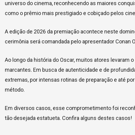
universo do cinema, reconhecendo as maiores conquis
como o prêmio mais prestigiado e cobiçado pelos cine
A edição de 2026 da premiação acontece neste domingo
cerimônia será comandada pelo apresentador Conan O’
Ao longo da história do Oscar, muitos atores levaram 
marcantes. Em busca de autenticidade e de profundid
extremas, por intensas rotinas de preparação e até p
método.
Em diversos casos, esse comprometimento foi reconh
tão desejada estatueta. Confira alguns destes casos!