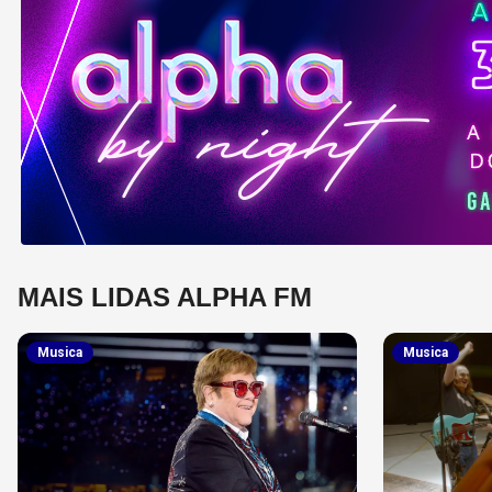
MAIS LIDAS ALPHA FM
Musica
Musica