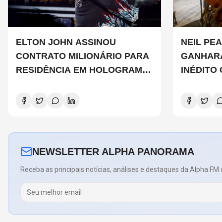
ELTON JOHN ASSINOU
NEIL PEA
CONTRATO MILIONÁRIO PARA
GANHAR
RESIDÊNCIA EM HOLOGRAMA,
INÉDITO
DIZ SITE
DE CHAD
COPELAN
NEWSLETTER ALPHA PANORAMA
Receba as principais notícias, análises e destaques da Alpha FM 