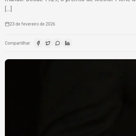
[…]
23 de fevereiro de 2026
Compartilhar: