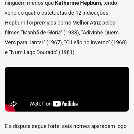
ninguém menos que
Katharine Hepburn
, tendo
vencido quatro estatuetas de 12 indicações.
Hepburn foi premiada como Melhor Atriz pelos
filmes “Manhã de Glória”​ (1933), “Adivinhe Quem
Vem para Jantar”​ (1967), “O Leão no Inverno”​ (1968)
e “Num Lago Dourado”​ (1981).
E a disputa segue forte: seis nomes aparecem logo