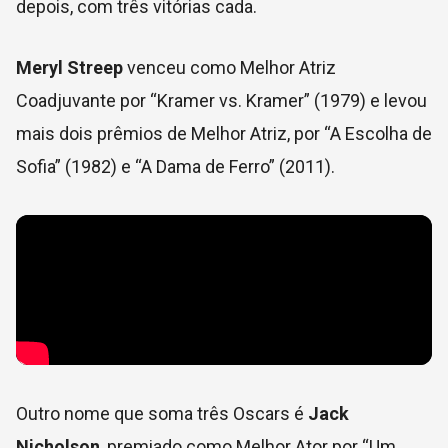
depois, com três vitórias cada.
Meryl Streep
venceu como Melhor Atriz
Coadjuvante por “Kramer vs. Kramer” (1979) e levou
mais dois prêmios de Melhor Atriz, por “A Escolha de
Sofia” (1982) e “A Dama de Ferro” (2011).
Outro nome que soma três Oscars é
Jack
Nicholson
, premiado como Melhor Ator por “Um