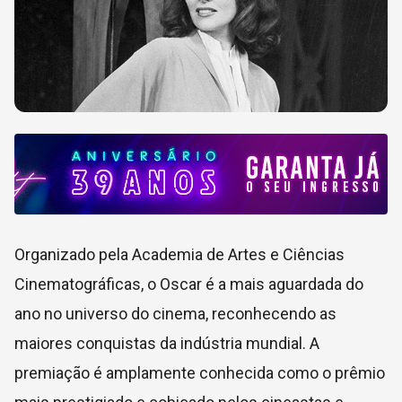
Organizado pela Academia de Artes e Ciências
Cinematográficas, o Oscar é a mais aguardada do
ano no universo do cinema, reconhecendo as
maiores conquistas da indústria mundial. A
premiação é amplamente conhecida como o prêmio