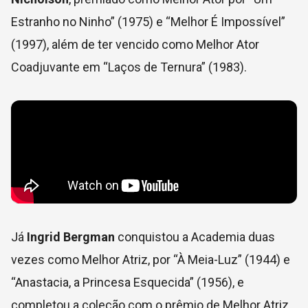
Estranho no Ninho” (1975) e “Melhor É Impossível”
(1997), além de ter vencido como Melhor Ator
Coadjuvante em “Laços de Ternura” (1983).
Já
Ingrid Bergman
conquistou a Academia duas
vezes como Melhor Atriz, por “À Meia-Luz” (1944) e
“Anastacia, a Princesa Esquecida” (1956), e
completou a coleção com o prêmio de Melhor Atriz