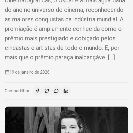
Cinematográficas, o Oscar é a mais aguardada
do ano no universo do cinema, reconhecendo
as maiores conquistas da indústria mundial. A
premiação é amplamente conhecida como o
prêmio mais prestigiado e cobiçado pelos
cineastas e artistas de todo o mundo. E, por
mais que o prêmio pareça inalcançável […]
19 de janeiro de 2026
Compartilhar: