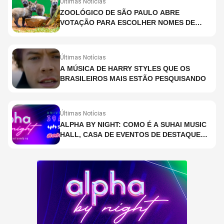
Últimas Notícias
ZOOLÓGICO DE SÃO PAULO ABRE
VOTAÇÃO PARA ESCOLHER NOMES DE
FILHOTES DE LOBO-GUARÁ
Últimas Notícias
A MÚSICA DE HARRY STYLES QUE OS
BRASILEIROS MAIS ESTÃO PESQUISANDO
Últimas Notícias
ALPHA BY NIGHT: COMO É A SUHAI MUSIC
HALL, CASA DE EVENTOS DE DESTAQUE
EM SÃO PAULO?