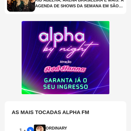
KID ABELHA, ARENA BRASILEIRA E MAIS: A
AGENDA DE SHOWS DA SEMANA EM SÃO
PAULO
AS MAIS TOCADAS ALPHA FM
ORDINARY
1
●