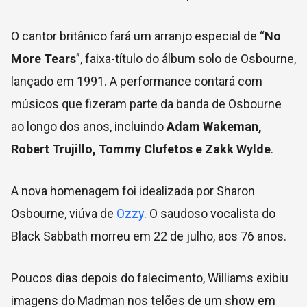
O cantor britânico fará um arranjo especial de “
No
More Tears
”, faixa-título do álbum solo de Osbourne,
lançado em 1991. A performance contará com
músicos que fizeram parte da banda de Osbourne
ao longo dos anos, incluindo
Adam Wakeman,
Robert Trujillo, Tommy Clufetos e Zakk Wylde
.
A nova homenagem foi idealizada por Sharon
Osbourne, viúva de
Ozzy
. O saudoso vocalista do
Black Sabbath morreu em 22 de julho, aos 76 anos.
Poucos dias depois do falecimento, Williams exibiu
imagens do Madman nos telões de um show em