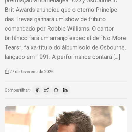
premiação a homenagear Ozzy Osbourne. O
Brit Awards anunciou que o eterno Princípe
das Trevas ganhará um show de tributo
comandado por Robbie Williams. O cantor
britânico fará um arranjo especial de “No More
Tears”, faixa-título do álbum solo de Osbourne,
lançado em 1991. A performance contará […]
27 de fevereiro de 2026
Compartilhar: