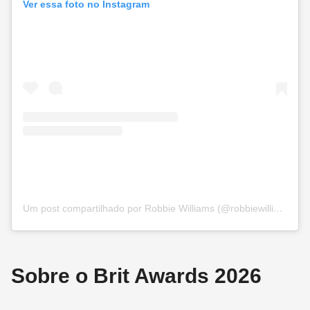
Ver essa foto no Instagram
Um post compartilhado por Robbie Williams (@robbiewilliams)
Sobre o Brit Awards 2026