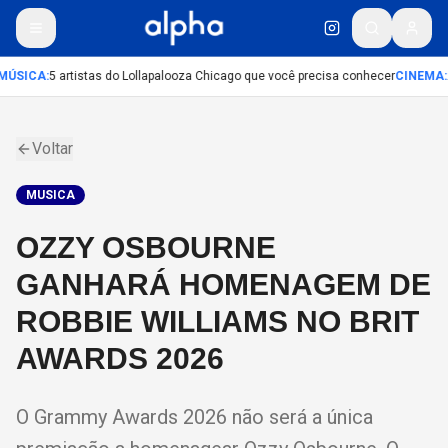
MÚSICA
:
5 artistas do Lollapalooza Chicago que você precisa conhecer
CINEMA
:
Voltar
MUSICA
OZZY OSBOURNE
GANHARÁ HOMENAGEM DE
ROBBIE WILLIAMS NO BRIT
AWARDS 2026
O Grammy Awards 2026 não será a única