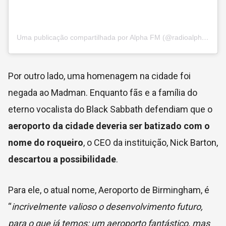
Uma publicação compartilhada por Alpha FM (@radioalphafm)
Por outro lado, uma homenagem na cidade foi
negada ao Madman. Enquanto fãs e a família do
eterno vocalista do Black Sabbath defendiam que o
aeroporto da cidade deveria ser batizado com o
nome do roqueiro
, o CEO da instituição, Nick Barton,
descartou a possibilidade
.
Para ele, o atual nome, Aeroporto de Birmingham, é
“
incrivelmente valioso o desenvolvimento futuro,
para o que já temos: um aeroporto fantástico, mas