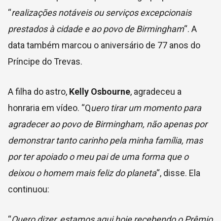
“
realizações notáveis ​​ou serviços excepcionais
prestados à cidade e ao povo de Birmingham
“. A
data também marcou o aniversário de 77 anos do
Príncipe do Trevas.
A filha do astro,
Kelly Osbourne
, agradeceu a
honraria em vídeo. “Q
uero tirar um momento para
agradecer ao povo de Birmingham, não apenas por
demonstrar tanto carinho pela minha família, mas
por ter apoiado o meu pai de uma forma que o
deixou o homem mais feliz do planeta
“, disse. Ela
continuou:
“
Quero dizer, estamos aqui hoje recebendo o Prêmio