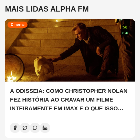
MAIS LIDAS ALPHA FM
Cinema
A ODISSEIA: COMO CHRISTOPHER NOLAN
FEZ HISTÓRIA AO GRAVAR UM FILME
INTEIRAMENTE EM IMAX E O QUE ISSO
SIGNIFICA