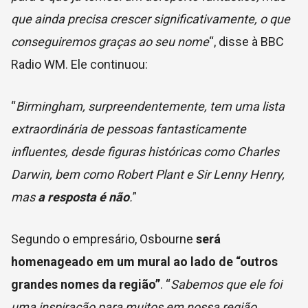
que ainda precisa crescer significativamente, o que
conseguiremos graças ao seu nome
“, disse à BBC
Radio WM. Ele continuou:
“
Birmingham, surpreendentemente, tem uma lista
extraordinária de pessoas fantasticamente
influentes, desde figuras históricas como Charles
Darwin, bem como Robert Plant e Sir Lenny Henry,
mas
a resposta é não
.
”
Segundo o empresário, Osbourne
será
homenageado em um mural ao lado de “outros
grandes nomes da região”
. “
Sabemos que ele foi
uma inspiração para muitos em nossa região,