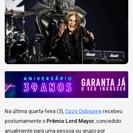
Na última quarta-feira (3),
Ozzy Osbourne
recebeu
postumamente o
Prêmio Lord Mayor
, concedido
anualmente para uma pessoa ou grupo por