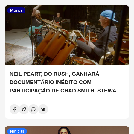
Musica
NEIL PEART, DO RUSH, GANHARÁ
DOCUMENTÁRIO INÉDITO COM
PARTICIPAÇÃO DE CHAD SMITH, STEWART
COPELAND E DANNY CAREY
Noticias