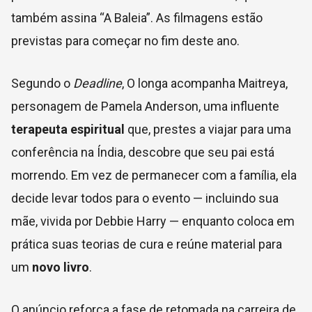
também assina “A Baleia”. As filmagens estão
previstas para começar no fim deste ano.
Segundo o
Deadline
, O longa acompanha Maitreya,
personagem de Pamela Anderson, uma influente
terapeuta espiritual
que, prestes a viajar para uma
conferência na Índia, descobre que seu pai está
morrendo. Em vez de permanecer com a família, ela
decide levar todos para o evento — incluindo sua
mãe, vivida por Debbie Harry — enquanto coloca em
prática suas teorias de cura e reúne material para
um
novo livro
.
O anúncio reforça a fase de retomada na carreira de