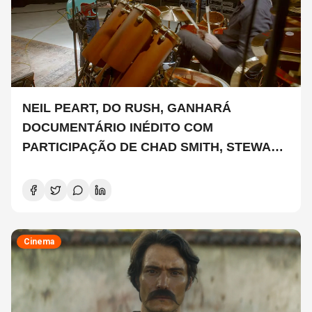
NEIL PEART, DO RUSH, GANHARÁ
DOCUMENTÁRIO INÉDITO COM
PARTICIPAÇÃO DE CHAD SMITH, STEWART
COPELAND E DANNY CAREY
Cinema