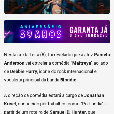
Nesta sexta-feira (8), foi revelado que a atriz
Pamela
Anderson
vai estrelar a comédia “
Maitreya
” ao lado
de
Debbie Harry
, ícone do rock internacional e
vocalista principal da banda
Blondie
.
A direção da comédia estará a cargo de
Jonathan
Krisel
, conhecido por trabalhos como “Portlandia”, a
partir de um roteiro de
Samuel D. Hunter
, que