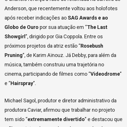
Anderson, que recentemente voltou aos holofotes
após receber indicações ao
SAG Awards e ao
Globo de Ouro
por sua atuação em “
The Last
Showgirl
”, dirigido por Gia Coppola. Entre os
próximos projetos da atriz estão “
Rosebush
Pruning
”, de Karim Aïnouz. Já Debby, para além da
música, também construiu uma trajetória no
cinema, participando de filmes como “
Videodrome
”
e “
Hairspray
”.
Michael Sagol, produtor e diretor administrativo da
produtora Caviar, afirmou que trabalhar no projeto
tem sido “
extremamente divertido
” e destacou que