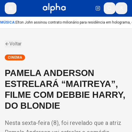
MÚSICA
:
Elton John assinou contrato milionário para residência em holograma, d
Voltar
CINEMA
PAMELA ANDERSON
ESTRELARÁ “MAITREYA”,
FILME COM DEBBIE HARRY,
DO BLONDIE
Nesta sexta-feira (8), foi revelado que a atriz