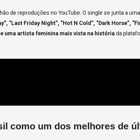
bilhão de reproduções no YouTube. O single se junta a um
, “Last Friday Night”, “Hot N Cold”, “Dark Horse”, “F
e uma artista feminina mais vista na história
da plataf
sil como um dos melhores de úl