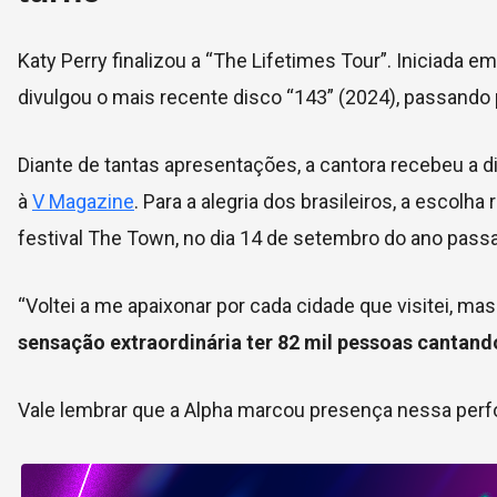
Katy Perry finalizou a “The Lifetimes Tour”. Iniciada 
divulgou o mais recente disco “143” (2024), passando 
Diante de tantas apresentações, a cantora recebeu a di
à
V Magazine
. Para a alegria dos brasileiros, a esco
festival The Town, no dia 14 de setembro do ano pass
“Voltei a me apaixonar por cada cidade que visitei, mas 
sensação extraordinária ter 82 mil pessoas cantan
Vale lembrar que a Alpha marcou presença nessa perfo