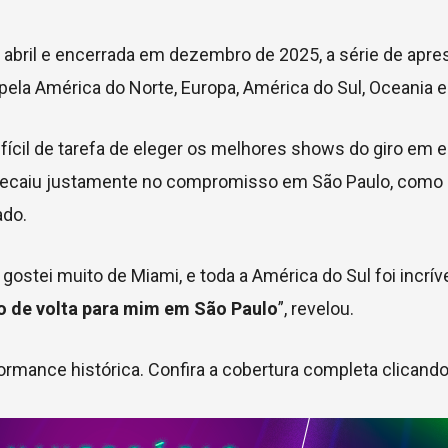
em abril e encerrada em dezembro de 2025, a série de apr
pela América do Norte, Europa, América do Sul, Oceania e
fícil de tarefa de eleger os melhores shows do giro em e
lha recaiu justamente no compromisso em São Paulo, como 
ado.
gostei muito de Miami, e toda a América do Sul foi incríve
do de volta para mim em São Paulo
”, revelou.
rmance histórica. Confira a cobertura completa clicand