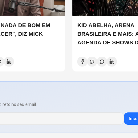
 NADA DE BOM EM
KID ABELHA, ARENA
CER", DIZ MICK
BRASILEIRA E MAIS: 
AGENDA DE SHOWS 
SEMANA EM SÃO PA
direto no seu email.
Insc