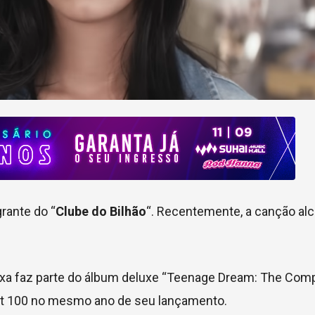
grante do “
Clube do Bilhão
“. Recentemente, a canção al
ixa faz parte do álbum deluxe “Teenage Dream:
The Comp
Hot 100 no mesmo ano de seu lançamento.