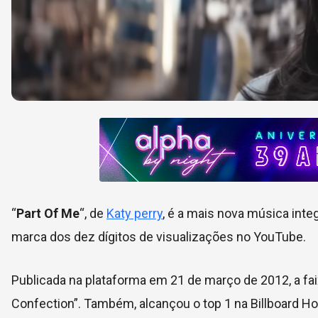
“
Part Of Me
“, de
Katy perry
, é a mais nova música inte
marca dos dez dígitos de visualizações no YouTube.
Publicada na plataforma em 21 de março de 2012, a fa
Confection”. Também, alcançou o top 1 na Billboard 