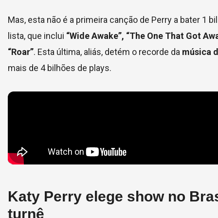
Mas, esta não é a primeira canção de Perry a bater 1 
lista, que inclui
“Wide Awake”, “The One That Got Away”
“Roar”
. Esta última, aliás, detém o recorde da
música d
mais de 4 bilhões de plays.
Katy Perry elege show no Bra
turnê