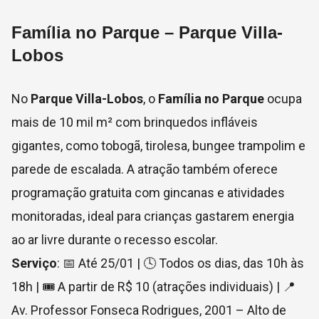
Família no Parque – Parque Villa-
Lobos
No
Parque Villa-Lobos
, o
Família no Parque
ocupa
mais de 10 mil m² com brinquedos infláveis
gigantes, como tobogã, tirolesa, bungee trampolim e
parede de escalada. A atração também oferece
programação gratuita com gincanas e atividades
monitoradas, ideal para crianças gastarem energia
ao ar livre durante o recesso escolar.
Serviço
: 📅 Até 25/01 | 🕓 Todos os dias, das 10h às
18h | 🎟 A partir de R$ 10 (atrações individuais) | 📍
Av. Professor Fonseca Rodrigues, 2001 – Alto de