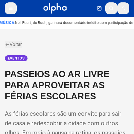
MÚSICA
:
Neil Peart, do Rush, ganhará documentário inédito com participação de
Voltar
EVENTOS
PASSEIOS AO AR LIVRE
PARA APROVEITAR AS
FÉRIAS ESCOLARES
As férias escolares são um convite para sair
de casa e redescobrir a cidade com outros
olhos. Em meio à pausa na rotina, os passeios