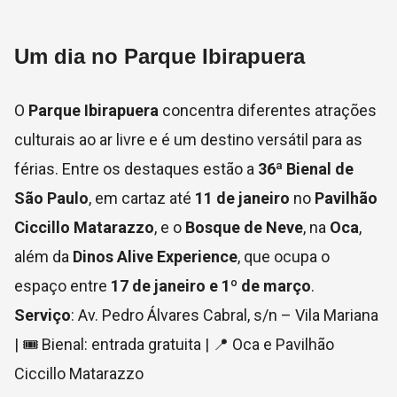
Um dia no Parque Ibirapuera
O
Parque Ibirapuera
concentra diferentes atrações
culturais ao ar livre e é um destino versátil para as
férias. Entre os destaques estão a
36ª Bienal de
São Paulo
, em cartaz até
11 de janeiro
no
Pavilhão
Ciccillo Matarazzo
, e o
Bosque de Neve
, na
Oca
,
além da
Dinos Alive Experience
, que ocupa o
espaço entre
17 de janeiro e 1º de março
.
Serviço
: Av. Pedro Álvares Cabral, s/n – Vila Mariana
| 🎟 Bienal: entrada gratuita | 📍 Oca e Pavilhão
Ciccillo Matarazzo