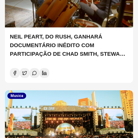
NEIL PEART, DO RUSH, GANHARÁ
DOCUMENTÁRIO INÉDITO COM
PARTICIPAÇÃO DE CHAD SMITH, STEWART
COPELAND E DANNY CAREY
Musica