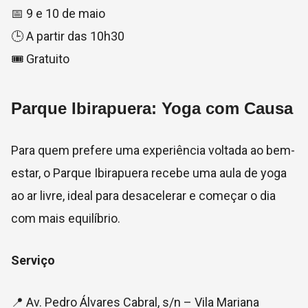
📅 9 e 10 de maio
🕒 A partir das 10h30
🎟️ Gratuito
Parque Ibirapuera: Yoga com Causa
Para quem prefere uma experiência voltada ao bem-
estar, o
Parque Ibirapuera
recebe uma aula de yoga
ao ar livre, ideal para desacelerar e começar o dia
com mais equilíbrio.
Serviço
📍 Av. Pedro Álvares Cabral, s/n – Vila Mariana