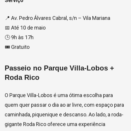
Serviço
📍 Av. Pedro Álvares Cabral, s/n – Vila Mariana
📅 Até 10 de maio
🕒 9h às 17h
🎟️ Gratuito
Passeio no Parque Villa-Lobos +
Roda Rico
O
Parque Villa-Lobos
é uma ótima escolha para
quem quer passar o dia ao ar livre, com espaço para
caminhada, piquenique e descanso. Ao lado, a roda-
gigante
Roda Rico
oferece uma experiência