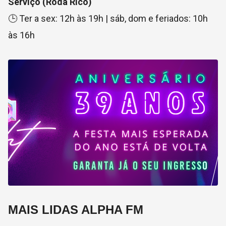
Serviço (Roda Rico)
🕒 Ter a sex: 12h às 19h | sáb, dom e feriados: 10h
às 16h
MAIS LIDAS ALPHA FM