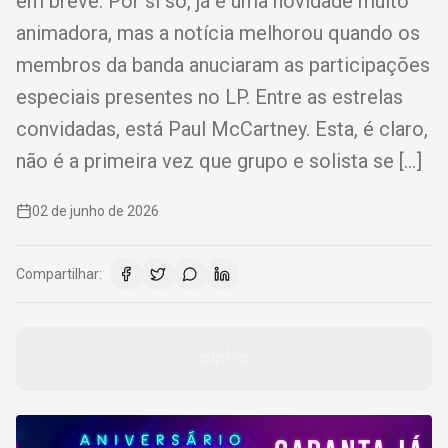
em breve. Por si só, já é uma novidade muito
animadora, mas a notícia melhorou quando os
membros da banda anuciaram as participações
especiais presentes no LP. Entre as estrelas
convidadas, está Paul McCartney. Esta, é claro,
não é a primeira vez que grupo e solista se […]
02 de junho de 2026
Compartilhar: