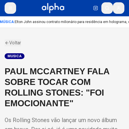
MÚSICA
:
Elton John assinou contrato milionário para residência em holograma, d
Voltar
MUSICA
PAUL MCCARTNEY FALA
SOBRE TOCAR COM
ROLLING STONES: "FOI
EMOCIONANTE"
Os Rolling Stones vão lançar um novo álbum