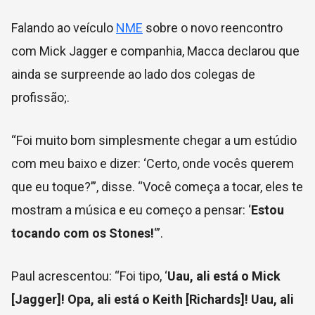
Falando ao veículo
NME
sobre o novo reencontro
com Mick Jagger e companhia, Macca declarou que
ainda se surpreende ao lado dos colegas de
profissão;.
“Foi muito bom simplesmente chegar a um estúdio
com meu baixo e dizer: ‘Certo, onde vocês querem
que eu toque?’”, disse. “Você começa a tocar, eles te
mostram a música e eu começo a pensar: ‘
Estou
tocando com os Stones!
‘”.
Paul acrescentou:
“Foi tipo, ‘
Uau, ali está
o Mick
[Jagger
]! Opa, ali está
o Keith [Richards
]! Uau, ali