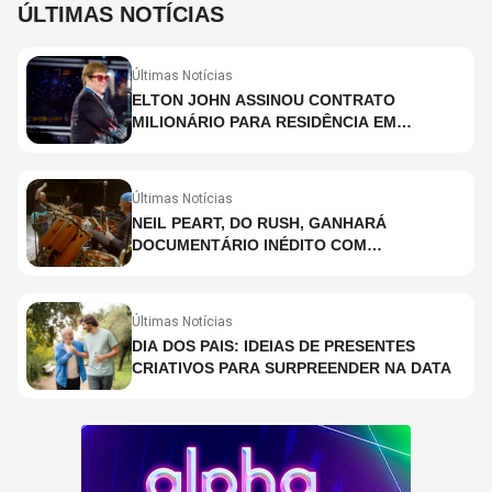
ÚLTIMAS NOTÍCIAS
Últimas Notícias
ELTON JOHN ASSINOU CONTRATO
MILIONÁRIO PARA RESIDÊNCIA EM
HOLOGRAMA, DIZ SITE
Últimas Notícias
NEIL PEART, DO RUSH, GANHARÁ
DOCUMENTÁRIO INÉDITO COM
PARTICIPAÇÃO DE CHAD SMITH, STEWART
COPELAND E DANNY CAREY
Últimas Notícias
DIA DOS PAIS: IDEIAS DE PRESENTES
CRIATIVOS PARA SURPREENDER NA DATA