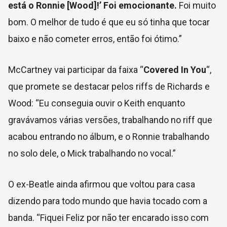
está
o Ronnie [Wood
]!’ Foi emocionante.
Foi muito
bom. O melhor de tudo é que eu só tinha que tocar
baixo e não cometer erros, então foi ótimo.”
McCartney vai participar da faixa “
Covered In You
“,
que promete se destacar pelos riffs de Richards e
Wood:
“Eu conseguia ouvir o Keith enquanto
gravávamos várias versões, trabalhando no riff que
acabou entrando no álbum, e o Ronnie trabalhando
no solo dele, o Mick trabalhando no vocal.”
O ex-Beatle ainda afirmou que voltou para casa
dizendo para todo mundo que havia tocado com a
banda. “Fiquei Feliz por não ter encarado isso com