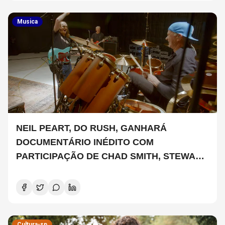
Musica
NEIL PEART, DO RUSH, GANHARÁ
DOCUMENTÁRIO INÉDITO COM
PARTICIPAÇÃO DE CHAD SMITH, STEWART
COPELAND E DANNY CAREY
Cultura-sp