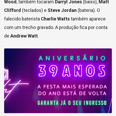
Wood
, também tocaram
Darryl Jones
(baixo),
Matt
Clifford
(teclados) e
Steve Jordan
(bateria). O
falecido baterista
Charlie Watts
também aparece
com um trecho gravado. A produção fica por conta
de
Andrew Watt
.