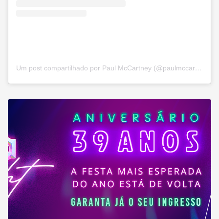
Um post compartilhado por Paul McCartney (@paulmccartney)