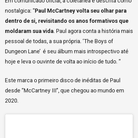
Em comunicado oficial, a coletânea é descrita como
nostalgica: “
Paul McCartney volta seu olhar para
dentro de si, revisitando os anos formativos que
moldaram sua vida
. Paul agora conta a história mais
pessoal de todas, a sua própria. ‘
The Boys of
Dungeon Lane’
é seu álbum mais introspectivo até
hoje e leva o ouvinte de volta ao início de tudo. “
Este marca o primeiro disco de inéditas de Paul
desde “
McCartney III”, que chegou ao mundo em
2020.