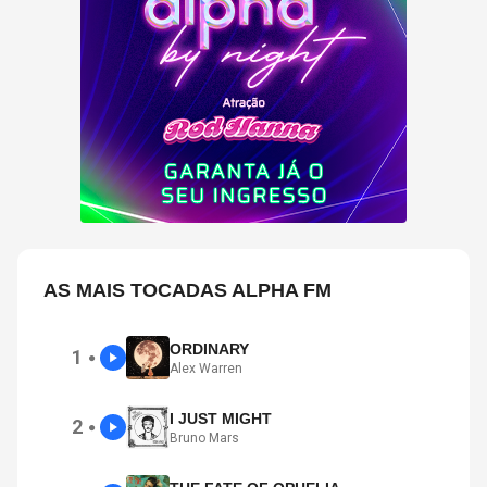
AS MAIS TOCADAS ALPHA FM
ORDINARY
1
●
Alex Warren
I JUST MIGHT
2
●
Bruno Mars