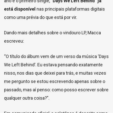
ano e o primeiro single,
“Days We Left Behind” já
está disponível
nas principais plataformas digitais
como uma prévia do que está por vir.
Dando mais detalhes sobre o vindouro LP, Macca
escreveu:
“O título do álbum vem de um verso da música ‘Days
We Left Behind’. Eu estava pensando exatamente
nisso, nos dias que deixei para trás, e muitas vezes
me pergunto se estou escrevendo apenas sobre o
passado, mas aí penso: como posso escrever sobre
qualquer outra coisa?”.