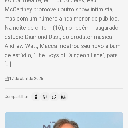
Fonda Theatre, em Los Angeles, Paul
McCartney promoveu outro show intimista,
mas com um número ainda menor de público.
Na noite de ontem (16), no recém inaugurado
estúdio Diamond Dust, do produtor musical
Andrew Watt, Macca mostrou seu novo álbum
de estúdio, "The Boys of Dungeon Lane", para
[…]
17 de abril de 2026
Compartilhar: