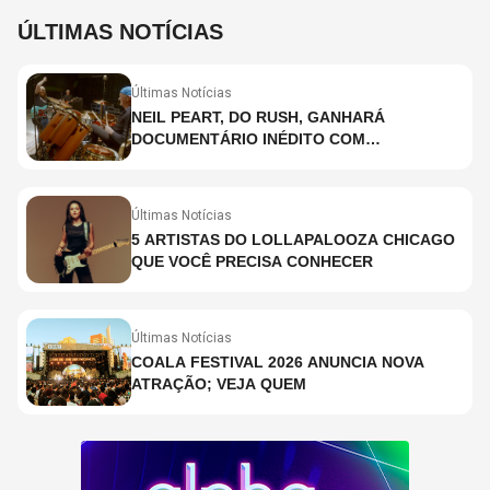
ÚLTIMAS NOTÍCIAS
Últimas Notícias
NEIL PEART, DO RUSH, GANHARÁ
DOCUMENTÁRIO INÉDITO COM
PARTICIPAÇÃO DE CHAD SMITH, STEWART
COPELAND E DANNY CAREY
Últimas Notícias
5 ARTISTAS DO LOLLAPALOOZA CHICAGO
QUE VOCÊ PRECISA CONHECER
Últimas Notícias
COALA FESTIVAL 2026 ANUNCIA NOVA
ATRAÇÃO; VEJA QUEM