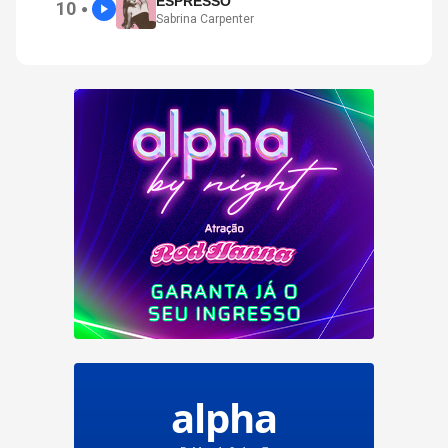
ESPRESSO
10
●
Sabrina Carpenter