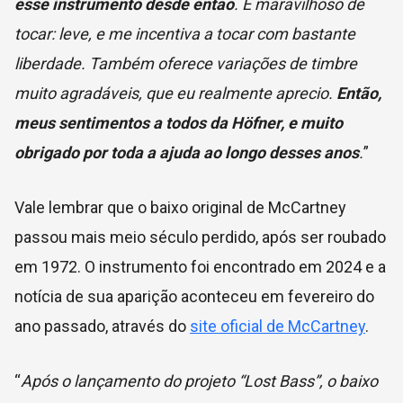
esse instrumento desde então
. É maravilhoso de
tocar: leve, e me incentiva a tocar com bastante
liberdade. Também oferece variações de timbre
muito agradáveis, que eu realmente aprecio.
Então,
meus sentimentos a todos da Höfner, e muito
obrigado por toda a ajuda ao longo desses anos
.
”
Vale lembrar que o baixo original de McCartney
passou mais meio século perdido, após ser roubado
em 1972. O instrumento foi encontrado em 2024 e a
notícia de sua aparição aconteceu em fevereiro do
ano passado, através do
site oficial de McCartney
.
“
Após o lançamento do projeto “Lost Bass”, o baixo