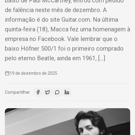
baixo de Paul McCartney, entrou com pedido
de falência neste mês de dezembro. A
informação é do site Guitar.com. Na última
quinta-feira (18), Macca fez uma homenagem à
empresa no Facebook. Vale lembrar que o
baixo Höfner 500/1 foi o primeiro comprado
pelo eterno Beatle, ainda em 1961, […]
19 de dezembro de 2025
Compartilhar: