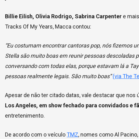
Billie Eilish, Olivia Rodrigo, Sabrina Carpenter
e mais
Tracks Of My Years, Macca contou:
“Eu costumam encontrar cantoras pop, nós fizemos um
Stella são muito boas em reunir pessoas descoladas 
conversando com todas elas, porque estavam lá a Taylor,
pessoas realmente legais. São muito boas”
(via The T
Apesar de não ter citado datas, vale destacar que nos 
Los Angeles, em show fechado para convidados e f
entretenimento.
De acordo com o veículo
TMZ
, nomes como
Al Pacino