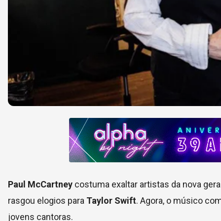
Paul McCartney
costuma exaltar artistas da nova gera
rasgou elogios para
Taylor Swift
. Agora, o músico co
jovens cantoras.