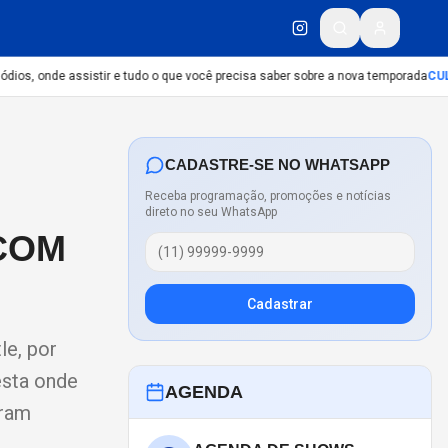
ios, onde assistir e tudo o que você precisa saber sobre a nova temporada
CULT
CADASTRE-SE NO WHATSAPP
Receba programação, promoções e notícias
direto no seu WhatsApp
COM
Cadastrar
le, por
esta onde
AGENDA
aram