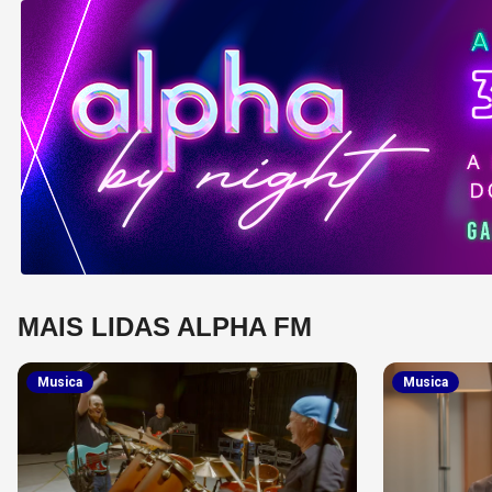
MAIS LIDAS ALPHA FM
Musica
Musica