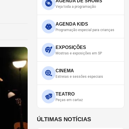
AGENDA DE SHOWS
Veja toda a programação
AGENDA KIDS
Programação especial para crianças
EXPOSIÇÕES
Mostras e exposições em SP
CINEMA
Estreias e sessões especiais
TEATRO
Peças em cartaz
ÚLTIMAS NOTÍCIAS