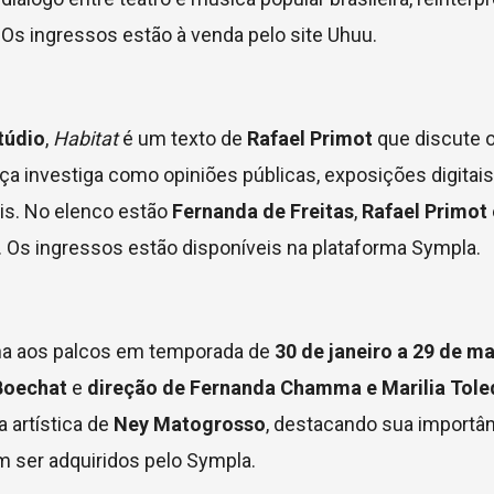
s ingressos estão à venda pelo site Uhuu.
túdio
,
Habitat
é um texto de
Rafael Primot
que discute 
a investiga como opiniões públicas, exposições digitais
is. No elenco estão
Fernanda de Freitas
,
Rafael Primot
. Os ingressos estão disponíveis na plataforma Sympla.
na aos palcos em temporada de
30 de janeiro a 29 de m
 Boechat
e
direção de Fernanda Chamma e Marilia Tole
 artística de
Ney Matogrosso
, destacando sua importân
m ser adquiridos pelo Sympla.