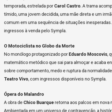
temporada, estrelada por
Carol Castro
. A trama acom
tímido, uma jovem decidida, uma mãe direta e um ir
comum em uma sequência de situações inesperadas.
ingressos à venda pelo Sympla.
O Motociclista no Globo da Morte
No monólogo protagonizado por
Eduardo Moscovis
, 
matemático metódico que sai para almoçar e acaba en
sobre comportamento, medo e ruptura da normalidade 
Teatro Vivo
, com ingressos disponíveis no Sympla.
Ópera do Malandro
A obra de
Chico Buarque
retorna aos palcos em nova
Ambientada em um universo de contravenção, a histó