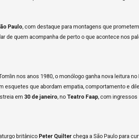
São Paulo
, com destaque para montagens que promete
dar de quem acompanha de perto o que acontece nos pa
omlin nos anos 1980, o monólogo ganha nova leitura no 
m esquetes que abordam empatia, comportamento e dil
streia em
30 de janeiro
, no
Teatro Faap
, com ingressos 
aturgo britânico
Peter Quilter
chega a São Paulo para cur