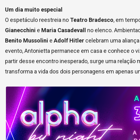
Um dia muito especial
O espetáculo reestreia no
Teatro Bradesco
, em temp
Gianecchini
e
Maria Casadevall
no elenco. Ambient
Benito Mussolini
e
Adolf Hitler
celebram uma aliança p
evento, Antonietta permanece em casa e conhece o vizi
partir desse encontro inesperado, surge uma relação m
transforma a vida dos dois personagens em apenas um 