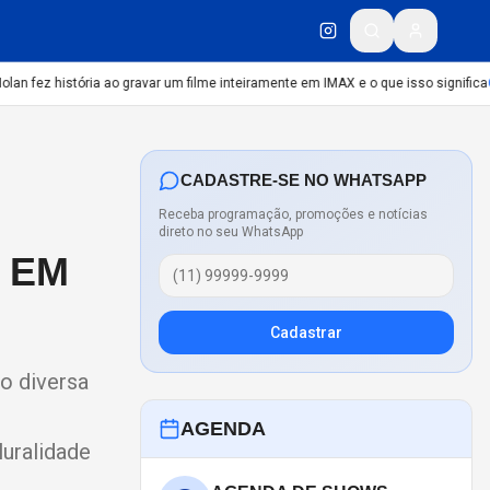
 fez história ao gravar um filme inteiramente em IMAX e o que isso significa
CU
CADASTRE-SE NO WHATSAPP
Receba programação, promoções e notícias
direto no seu WhatsApp
 EM
Cadastrar
o diversa
AGENDA
luralidade