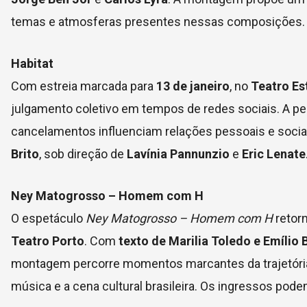
temas e atmosferas presentes nessas composições. O
Habitat
Com estreia marcada para
13 de janeiro
, no
Teatro Es
julgamento coletivo em tempos de redes sociais. A peç
cancelamentos influenciam relações pessoais e socia
Brito
, sob direção de
Lavínia Pannunzio
e
Eric Lenate
Ney Matogrosso – Homem com H
O espetáculo
Ney Matogrosso – Homem com H
retor
Teatro Porto
. Com
texto de Marilia Toledo e Emílio
montagem percorre momentos marcantes da trajetória
música e a cena cultural brasileira. Os ingressos pode