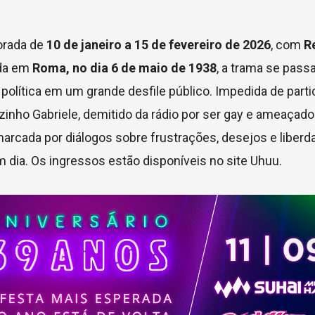
orada de
10 de janeiro a 15 de fevereiro de 2026
, com
R
ada em
Roma, no dia 6 de maio de 1938
, a trama se pass
olítica em um grande desfile público. Impedida de parti
nho Gabriele, demitido da rádio por ser gay e ameaçado 
arcada por diálogos sobre frustrações, desejos e liberd
dia. Os ingressos estão disponíveis no site Uhuu.