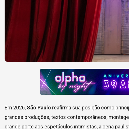
Em 2026,
São Paulo
reafirma sua posição como princi
grandes produções, textos contemporâneos, montagen
grande porte aos espetáculos intimistas, a cena paulist