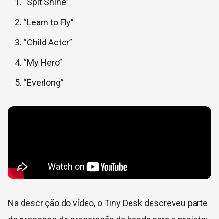
“Spit Shine”
“Learn to Fly”
“Child Actor”
“My Hero”
“Everlong”
Na descrição do vídeo, o Tiny Desk descreveu parte