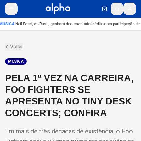
MÚSICA
:
Neil Peart, do Rush, ganhará documentário inédito com participação de
Voltar
MUSICA
PELA 1ª VEZ NA CARREIRA,
FOO FIGHTERS SE
APRESENTA NO TINY DESK
CONCERTS; CONFIRA
Em mais de três décadas de existência, o Foo