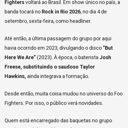
Fighters
voltará ao Brasil. Em show único no país, a
banda tocará no
Rock in Rio 2026
, no dia 4 de
setembro, sexta-feira, como headliner.
Até então, a última passagem do grupo por aqui
havia ocorrido em 2023, divulgando o disco
“But
Here We Are”
(2023). À época, o baterista
Josh
Freese, substituindo o saudoso Taylor
Hawkins,
ainda integrava a formação.
Desde então, muita coisa mudou no universo do Foo
Fighters. Por isso, o público verá novidades.
Quem está encarregado das baquetas no grupo