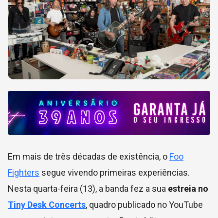
Em mais de três décadas de existência, o
Foo
Fighters
segue vivendo primeiras experiências.
Nesta quarta-feira (13), a banda fez a sua
estreia no
Tiny Desk Concerts
, quadro publicado no YouTube