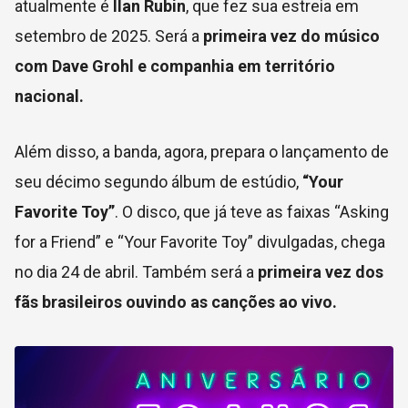
atualmente é
Ilan Rubin
, que fez sua estreia em
setembro de 2025. Será a
primeira vez do músico
com Dave Grohl e companhia em território
nacional.
Além disso, a banda, agora, prepara o lançamento de
seu décimo segundo álbum de estúdio,
“Your
Favorite Toy”
. O disco, que já teve as faixas “Asking
for a Friend” e “Your Favorite Toy” divulgadas, chega
no dia 24 de abril. Também será a
primeira vez dos
fãs brasileiros ouvindo as canções ao vivo.