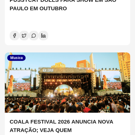
PUSSYCAT DOLLS FARÁ SHOW EM SÃO
PAULO EM OUTUBRO
Musica
COALA FESTIVAL 2026 ANUNCIA NOVA
ATRAÇÃO; VEJA QUEM