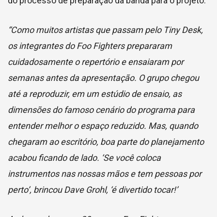
do processo de preparação da banda para o projeto:
“Como muitos artistas que passam pelo Tiny Desk,
os integrantes do
Foo Fighters
prepararam
cuidadosamente o repertório e ensaiaram por
semanas antes da apresentação. O grupo chegou
até a reproduzir, em um estúdio de ensaio, as
dimensões do famoso cenário do programa para
entender melhor o espaço reduzido. Mas, quando
chegaram ao escritório, boa parte do planejamento
acabou ficando de lado. ‘Se você coloca
instrumentos nas nossas mãos e tem pessoas por
perto’, brincou
Dave Grohl
, ‘é divertido tocar!’