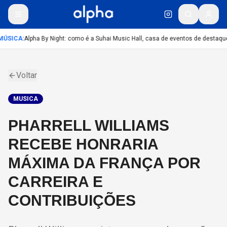
ÚSICA
:
Alpha By Night: como é a Suhai Music Hall, casa de eventos de destaqu
Voltar
MUSICA
PHARRELL WILLIAMS
RECEBE HONRARIA
MÁXIMA DA FRANÇA POR
CARREIRA E
CONTRIBUIÇÕES