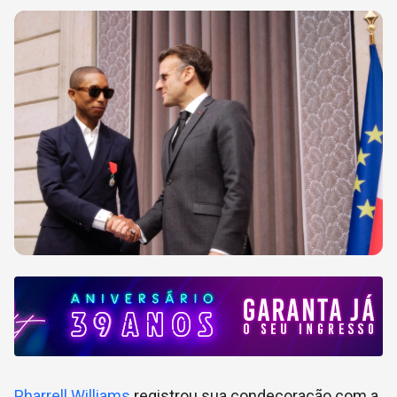
Pharrell Williams
registrou sua condecoração com a