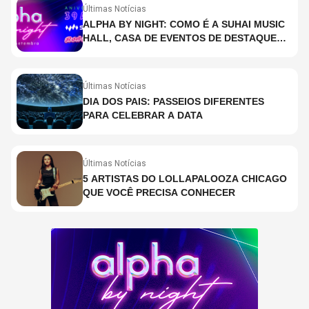
Últimas Notícias
ALPHA BY NIGHT: COMO É A SUHAI MUSIC
HALL, CASA DE EVENTOS DE DESTAQUE
EM SÃO PAULO?
Últimas Notícias
DIA DOS PAIS: PASSEIOS DIFERENTES
PARA CELEBRAR A DATA
Últimas Notícias
5 ARTISTAS DO LOLLAPALOOZA CHICAGO
QUE VOCÊ PRECISA CONHECER