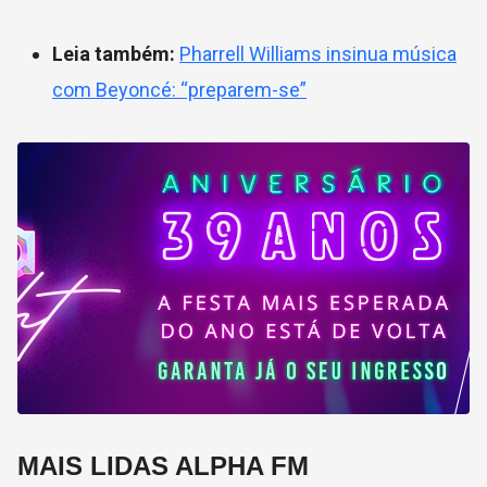
Leia também:
Pharrell Williams insinua música
com Beyoncé: “preparem-se”
MAIS LIDAS ALPHA FM