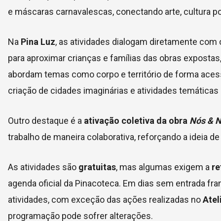
e máscaras carnavalescas, conectando arte, cultura p
Na
Pina Luz
, as atividades dialogam diretamente com
para aproximar crianças e famílias das obras exposta
abordam temas como corpo e território de forma acessí
criação de cidades imaginárias e atividades temática
Outro destaque é a
ativação coletiva da obra
Nós & 
trabalho de maneira colaborativa, reforçando a ideia de
As atividades são
gratuitas
, mas algumas exigem a
re
agenda oficial da Pinacoteca. Em dias sem entrada fra
atividades, com exceção das ações realizadas no
Atel
programação pode sofrer alterações.