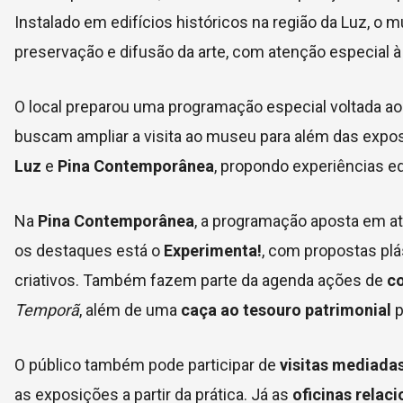
Instalado em edifícios históricos na região da Luz, 
preservação e difusão da arte, com atenção especial à
O local preparou uma programação especial voltada ao
buscam ampliar a visita ao museu para além das expos
Luz
e
Pina Contemporânea
, propondo experiências edu
Na
Pina Contemporânea
, a programação aposta em at
os destaques está o
Experimenta!
, com propostas plá
criativos. Também fazem parte da agenda ações de
co
Temporã
, além de uma
caça ao tesouro patrimonial
p
O público também pode participar de
visitas mediada
as exposições a partir da prática. Já as
oficinas relac