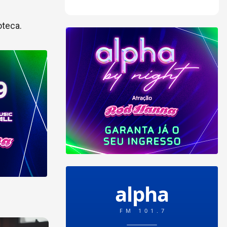
oteca.