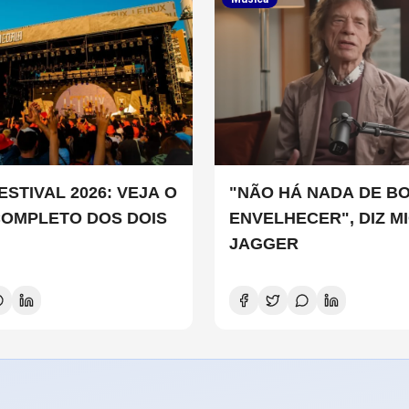
STIVAL 2026: VEJA O
"NÃO HÁ NADA DE B
COMPLETO DOS DOIS
ENVELHECER", DIZ M
JAGGER