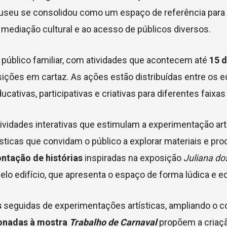
o museu se consolidou como um espaço de referência para
 mediação cultural e ao acesso de públicos diversos.
 público familiar, com atividades que acontecem até
15 d
ições em cartaz. As ações estão distribuídas entre os e
cativas, participativas e criativas para diferentes faixas 
ividades interativas que estimulam a experimentação artí
sticas que convidam o público a explorar materiais e pr
ntação de histórias
inspiradas na exposição
Juliana do
elo edifício, que apresenta o espaço de forma lúdica e e
s
seguidas de experimentações artísticas, ampliando o 
ionadas à mostra
Trabalho de Carnaval
propõem a criaç