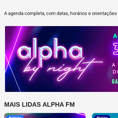
A agenda completa, com datas, horários e orientações e
MAIS LIDAS ALPHA FM
Noticias
Musica