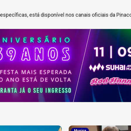
specíficas, está disponível nos canais oficiais da Pinac
Musica