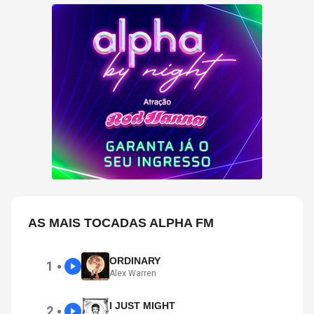
AS MAIS TOCADAS ALPHA FM
ORDINARY
1
●
Alex Warren
I JUST MIGHT
2
●