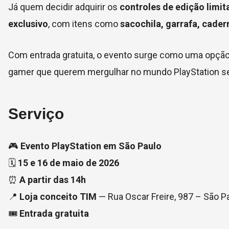
Já quem decidir adquirir os
controles de edição limit
exclusivo
, com itens como
sacochila, garrafa, cader
Com entrada gratuita, o evento surge como uma opção 
gamer que querem mergulhar no mundo PlayStation se
Serviço
🎮
Evento PlayStation em São Paulo
🗓️
15 e 16 de maio de 2026
⏰
A partir das 14h
📍
Loja conceito TIM
— Rua Oscar Freire, 987 – São P
🎟️
Entrada gratuita