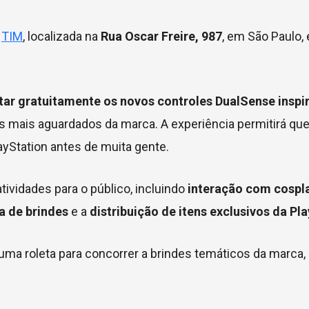
a
TIM
, localizada na
Rua Oscar Freire, 987
, em São Paulo,
tar gratuitamente os novos controles DualSense inspi
s mais aguardados da marca. A experiência permitirá que
yStation antes de muita gente.
ividades para o público, incluindo
interação com cospl
a de brindes
e a
distribuição de itens exclusivos da Pl
 uma roleta para concorrer a brindes temáticos da marca