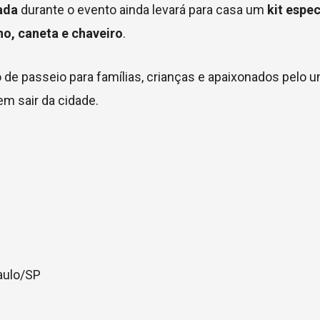
ada
durante o evento ainda levará para casa um
kit espec
no, caneta e chaveiro
.
de passeio para famílias, crianças e apaixonados pelo u
m sair da cidade.
aulo/SP