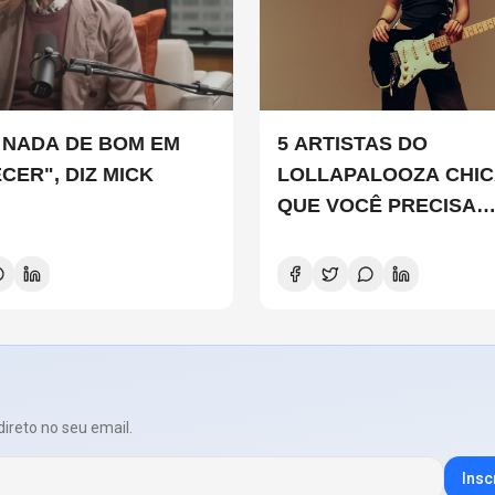
 NADA DE BOM EM
5 ARTISTAS DO
CER", DIZ MICK
LOLLAPALOOZA CHI
QUE VOCÊ PRECISA
CONHECER
direto no seu email.
Insc