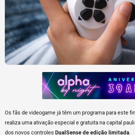
Os fãs de videogame já têm um programa para este f
realiza uma ativação especial e gratuita na capital paul
dos novos controles
DualSense de edição limitada
.