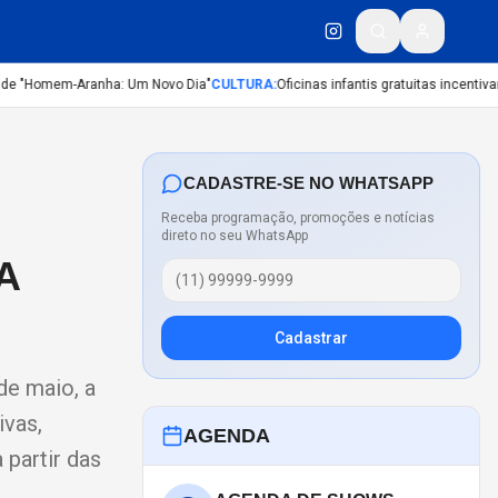
e "Homem-Aranha: Um Novo Dia"
CULTURA
:
Oficinas infantis gratuitas incentivam 
CADASTRE-SE NO WHATSAPP
Receba programação, promoções e notícias
direto no seu WhatsApp
A
Cadastrar
de maio, a
ivas,
AGENDA
 partir das