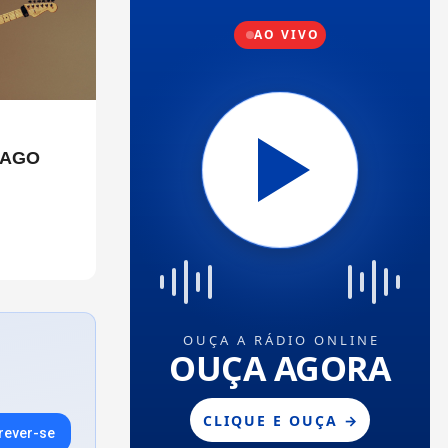
CAGO
rever-se