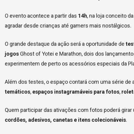
O evento acontece a partir das
14h
, na loja conceito d
agradar desde crianças até gamers mais nostálgicos.
O grande destaque da ação será a oportunidade de
tes
jogos
Ghost of Yotei
e
Marathon
, dois dos lançamento
experimentem de perto os acessórios especiais da Pla
Além dos testes, o espaço contará com uma série de at
temáticos
,
espaços instagramáveis para fotos
,
rolet
Quem participar das ativações com fotos poderá girar
cordões, adesivos, canetas e itens colecionáveis
.