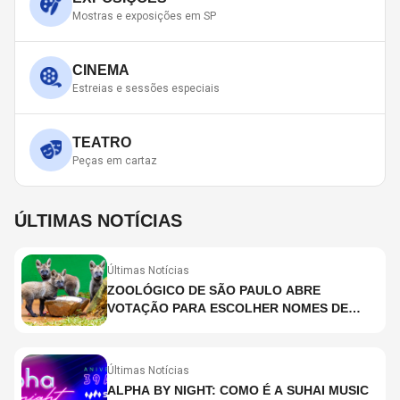
Mostras e exposições em SP
CINEMA
Estreias e sessões especiais
TEATRO
Peças em cartaz
ÚLTIMAS NOTÍCIAS
Últimas Notícias
ZOOLÓGICO DE SÃO PAULO ABRE
VOTAÇÃO PARA ESCOLHER NOMES DE
FILHOTES DE LOBO-GUARÁ
Últimas Notícias
ALPHA BY NIGHT: COMO É A SUHAI MUSIC