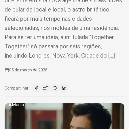
diferente em sua nova agenda de shows. Invés
de pular de local e local, o astro britânico
ficará por mais tempo nas cidades
selecionadas, nos moldes de uma residência.
Para se ter uma ideia, a intitulada "Together
Together" só passará por seis regiões,
incluindo Londres, Nova York, Cidade do […]
05 de março de 2026
Compartilhar: