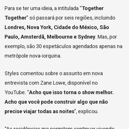
Para se ter uma ideia, a intitulada “
Together
Together
” só passará por seis regiões, incluindo
Londres, Nova York, Cidade do México, São
Paulo, Amsterdã, Melbourne e Sydney
. Mas, por
exemplo, são 30 espetáculos agendados apenas na
metrópole nova-iorquina.
Styles comentou sobre o assunto em nova
entrevista com Zane Lowe, disponível no
YouTube. “
Acho que isso torna o show melhor.
Acho que você pode construir algo que não
precise viajar todas as noites
”, explicou.
“As residências me permitem continuar vivendo