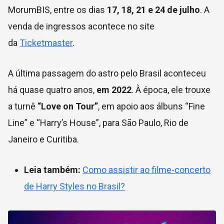
MorumBIS, entre os dias
17, 18, 21 e 24 de julho
. A
venda de ingressos acontece no site
da
Ticketmaster
.
A última passagem do astro pelo Brasil aconteceu
há quase quatro anos,
em 2022
. À época, ele trouxe
a turnê
“Love on Tour”
, em apoio aos álbuns “Fine
Line” e “Harry’s House”, para São Paulo, Rio de
Janeiro e Curitiba.
Leia também:
Como assistir ao filme-concerto
de Harry Styles no Brasil?