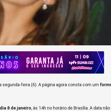
ma segunda-feira (6). A página agora consta com um
formu
dia 8 de janeiro
, às 14h no horário de Brasília. A data nã