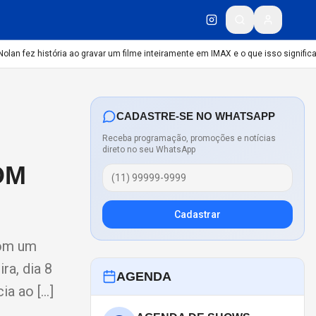
 fez história ao gravar um filme inteiramente em IMAX e o que isso significa
CU
CADASTRE-SE NO WHATSAPP
Receba programação, promoções e notícias
direto no seu WhatsApp
OM
Cadastrar
com um
ra, dia 8
AGENDA
ia ao […]