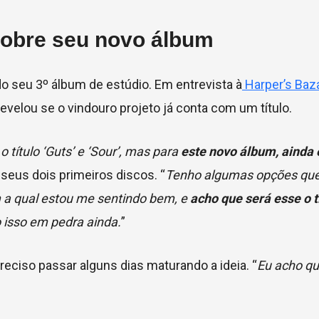
 sobre seu novo álbum
do seu 3º álbum de estúdio. Em entrevista à
Harper’s Baz
evelou se o vindouro projeto já conta com um título.
o título ‘Guts’ e ‘Sour’, mas para
este novo álbum, ainda
 seus dois primeiros discos. “
Tenho algumas opções que
 a qual estou me sentindo bem, e
acho que será esse o t
 isso em pedra ainda.
”
eciso passar alguns dias maturando a ideia. “
Eu acho q