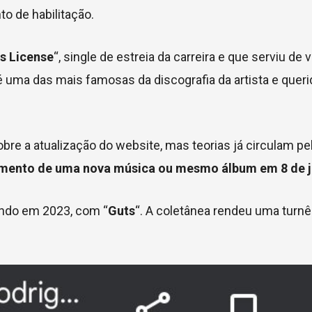
o de habilitação.
rs License
“, single de estreia da carreira e que serviu de v
 uma das mais famosas da discografia da artista e queri
e a atualização do website, mas teorias já circulam pel
amento de uma nova música ou mesmo álbum em 8 de j
undo em 2023, com “
Guts
“. A coletânea rendeu uma tur