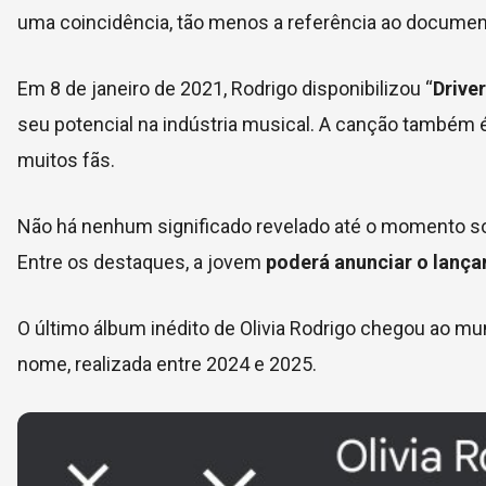
uma coincidência, tão menos a referência ao document
Em 8 de janeiro de 2021, Rodrigo disponibilizou “
Drive
seu potencial na indústria musical. A canção também é
muitos fãs.
Não há nenhum significado revelado até o momento sobr
Entre os destaques, a jovem
poderá anunciar o lanç
O último álbum inédito de Olivia Rodrigo chegou ao m
nome, realizada entre 2024 e 2025.