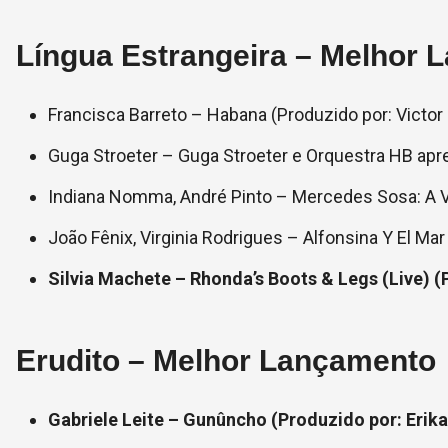
Língua Estrangeira – Melhor
Francisca Barreto – Habana (Produzido por: Victor 
Guga Stroeter – Guga Stroeter e Orquestra HB apre
Indiana Nomma, André Pinto – Mercedes Sosa: A 
João Fênix, Virginia Rodrigues – Alfonsina Y El Mar
Silvia Machete – Rhonda’s Boots & Legs (Live) (
Erudito – Melhor Lançamento
Gabriele Leite – Gunûncho (Produzido por: Erika