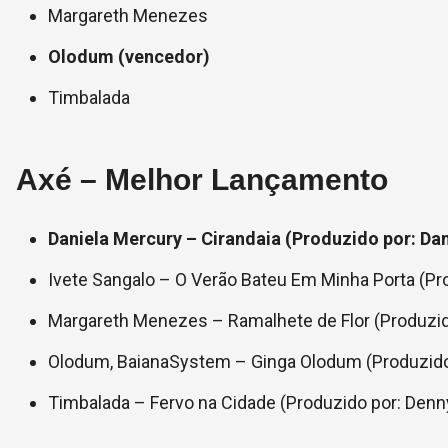
Margareth Menezes
Olodum (vencedor)
Timbalada
Axé – Melhor Lançamento
Daniela Mercury – Cirandaia (Produzido por: Dan
Ivete Sangalo – O Verão Bateu Em Minha Porta (P
Margareth Menezes – Ramalhete de Flor (Produzido 
Olodum, BaianaSystem – Ginga Olodum (Produzido po
Timbalada – Fervo na Cidade (Produzido por: Den