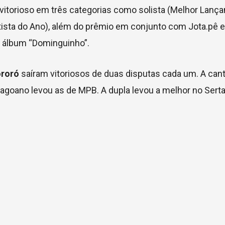
u vitorioso em três categorias como solista (Melhor Lan
rtista do Ano), além do prêmio em conjunto com Jota.pê 
o álbum “Dominguinho”.
ororó
saíram vitoriosos de duas disputas cada um. A can
agoano levou as de MPB. A dupla levou a melhor no Serta