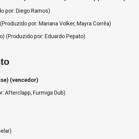
do por: Diego Ramos)
(Produzido por: Mariana Volker, Mayra Corrêa)
) (Produzido por: Eduardo Pepato)
to
ise) (vencedor)
: Afterclapp, Furmiga Dub)
elar)