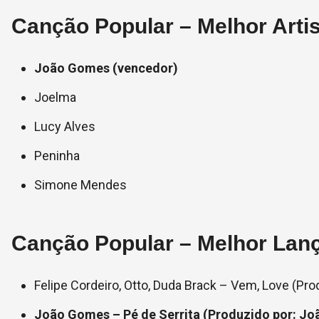
Canção Popular – Melhor Arti
João Gomes (vencedor)
Joelma
Lucy Alves
Peninha
Simone Mendes
Canção Popular – Melhor Lan
Felipe Cordeiro, Otto, Duda Brack – Vem, Love (Prod
João Gomes – Pé de Serrita (Produzido por: Jo