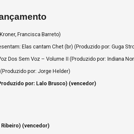
 Lançamento
Kroner, Francisca Barreto)
sentam: Elas cantam Chet (br) (Produzido por: Guga Str
Voz Dos Sem Voz – Volume II (Produzido por: Indiana N
 (Produzido por: Jorge Helder)
Produzido por: Lalo Brusco) (vencedor)
 Ribeiro) (vencedor)