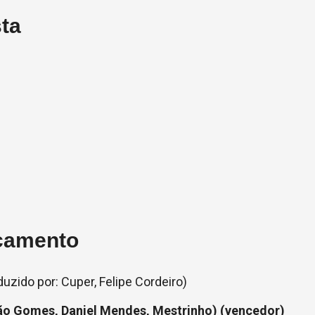
sta
çamento
uzido por: Cuper, Felipe Cordeiro)
ão Gomes, Daniel Mendes, Mestrinho) (vencedor)