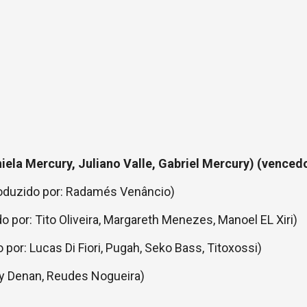
iela Mercury, Juliano Valle, Gabriel Mercury) (venced
roduzido por: Radamés Venâncio)
por: Tito Oliveira, Margareth Menezes, Manoel EL Xiri)
r: Lucas Di Fiori, Pugah, Seko Bass, Titoxossi)
ny Denan, Reudes Nogueira)