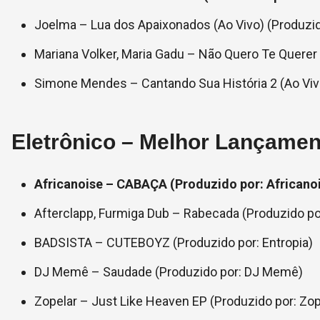
Joelma – Lua dos Apaixonados (Ao Vivo) (Produzi
Mariana Volker, Maria Gadu – Não Quero Te Querer 
Simone Mendes – Cantando Sua História 2 (Ao Vivo
Eletrônico – Melhor Lançamen
Africanoise – CABAÇA (Produzido por: Africano
Afterclapp, Furmiga Dub – Rabecada (Produzido por
BADSISTA – CUTEBOYZ (Produzido por: Entropia)
DJ Memê – Saudade (Produzido por: DJ Memê)
Zopelar – Just Like Heaven EP (Produzido por: Zop