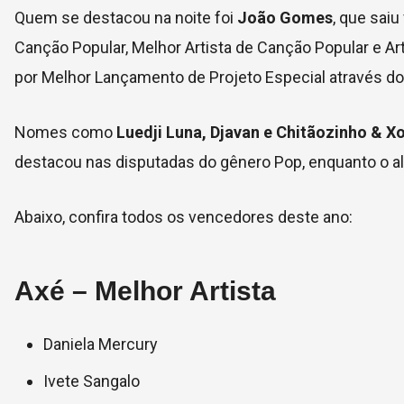
Quem se destacou na noite foi
João Gomes
, que sai
Canção Popular, Melhor Artista de Canção Popular e A
por Melhor Lançamento de Projeto Especial através d
Nomes como
Luedji Luna, Djavan e Chitãozinho & X
destacou nas disputadas do gênero Pop, enquanto o al
Abaixo, confira todos os vencedores deste ano:
Axé – Melhor Artista
Daniela Mercury
Ivete Sangalo