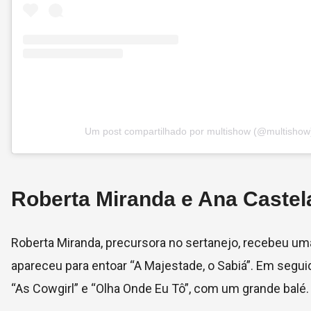
Um post compartilhado por multishow (@multishow
Roberta Miranda e Ana Castel
Roberta Miranda, precursora no sertanejo, recebeu uma
apareceu para entoar “A Majestade, o Sabiá”. Em segui
“As Cowgirl” e “Olha Onde Eu Tô”, com um grande balé.