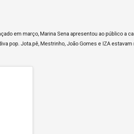
ançado em março, Marina Sena apresentou ao público a c
diva pop. Jota.pê, Mestrinho, João Gomes e IZA estavam n