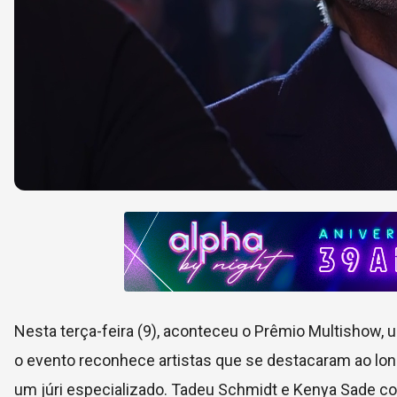
Nesta terça-feira (9), aconteceu o Prêmio Multishow, 
o evento reconhece artistas que se destacaram ao lo
um júri especializado. Tadeu Schmidt e Kenya Sade co