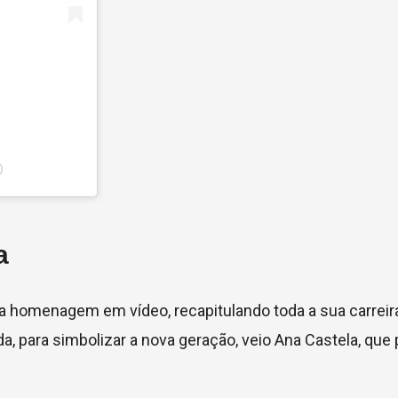
)
a
 homenagem em vídeo, recapitulando toda a sua carreira,
da, para simbolizar a nova geração, veio Ana Castela, qu