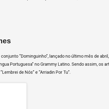
mes
 conjunto “Dominguinho”, lançado no último mês de abril
ngua Portuguesa” no Grammy Latino. Sendo assim, os art
 “Lembrei de Nós” e “Arriadin Por Tu”.