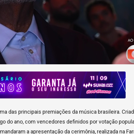
uma das principais premiações da música brasileira. Cria
ngo do ano, com vencedores definidos por votação popu
mandaram a apresentação da cerimônia, realizada na Far