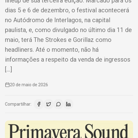
lineup de sua terceira edição. Marcado para os
dias 5 e 6 de dezembro, o festival acontecerá
no Autódromo de Interlagos, na capital
paulista, e, como divulgado no último dia 11 de
maio, terá The Strokes e Gorillaz como
headliners. Até o momento, não há
informações a respeito da venda de ingressos
[…]
20 de maio de 2026
Compartilhar: