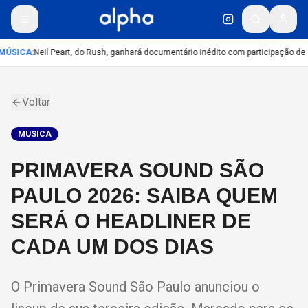
MÚSICA
:
Neil Peart, do Rush, ganhará documentário inédito com participação de
Voltar
MUSICA
PRIMAVERA SOUND SÃO
PAULO 2026: SAIBA QUEM
SERÁ O HEADLINER DE
CADA UM DOS DIAS
O Primavera Sound São Paulo anunciou o