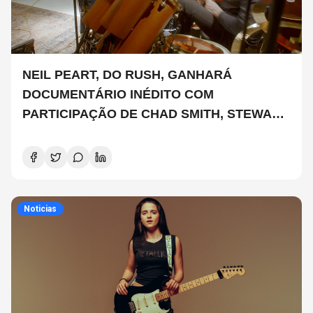
NEIL PEART, DO RUSH, GANHARÁ
DOCUMENTÁRIO INÉDITO COM
PARTICIPAÇÃO DE CHAD SMITH, STEWART
COPELAND E DANNY CAREY
Noticias