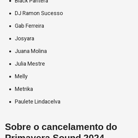
Black Pantera
DJ Ramon Sucesso
Gab Ferreira
Josyara
Juana Molina
Julia Mestre
Melly
Metrika
Paulete Lindacelva
Sobre o cancelamento do
Primavera Sound 2024