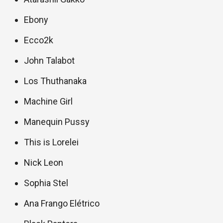
Ebony
Ecco2k
John Talabot
Los Thuthanaka
Machine Girl
Manequin Pussy
This is Lorelei
Nick Leon
Sophia Stel
Ana Frango Elétrico