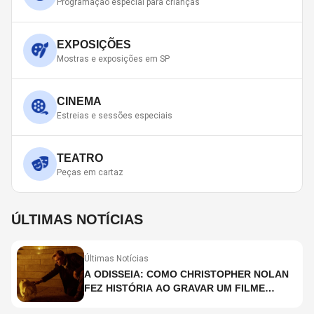
Programação especial para crianças
EXPOSIÇÕES
Mostras e exposições em SP
CINEMA
Estreias e sessões especiais
TEATRO
Peças em cartaz
ÚLTIMAS NOTÍCIAS
Últimas Notícias
A ODISSEIA: COMO CHRISTOPHER NOLAN
FEZ HISTÓRIA AO GRAVAR UM FILME
INTEIRAMENTE EM IMAX E O QUE ISSO