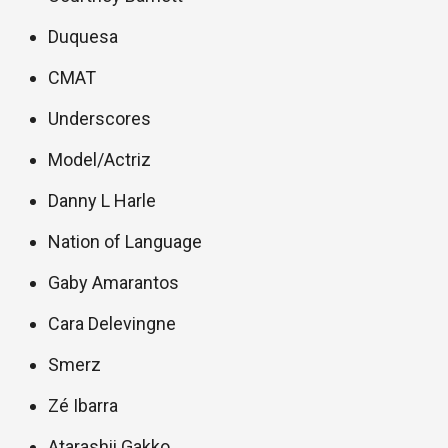
Duquesa
CMAT
Underscores
Model/Actriz
Danny L Harle
Nation of Language
Gaby Amarantos
Cara Delevingne
Smerz
Zé Ibarra
Atarashii Gakko