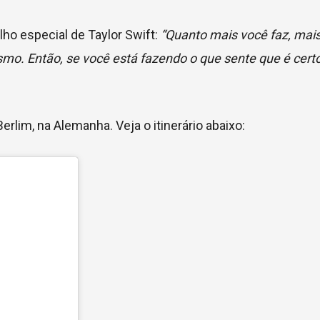
o especial de Taylor Swift:
“Quanto mais você faz, mai
smo. Então, se você está fazendo o que sente que é cert
rlim, na Alemanha. Veja o itinerário abaixo: