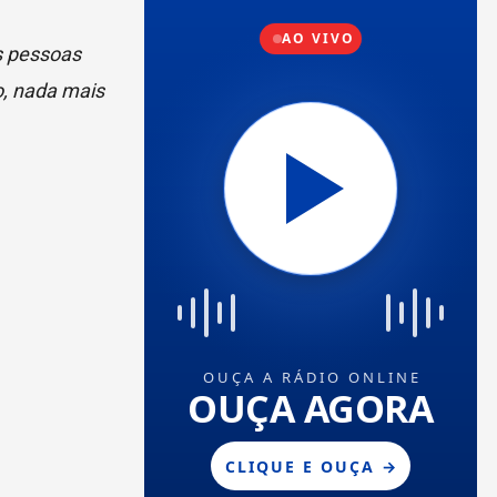
s pessoas
o, nada mais