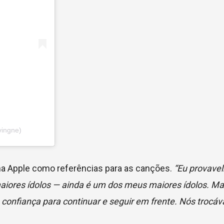
vingne)
ona Apple como referências para as canções.
“Eu provave
 maiores ídolos — ainda é um dos meus maiores ídolos. 
confiança para continuar e seguir em frente. Nós trocá