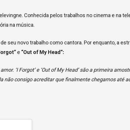
elevingne. Conhecida pelos trabalhos no cinema e na tele
tória na música.
 de seu novo trabalho como cantora. Por enquanto, a estr
Forgot”
e
“Out of My Head”:
mor. ‘I Forgot’ e ‘Out of My Head’ são a primeira amos
a não consigo acreditar que finalmente chegamos até aq