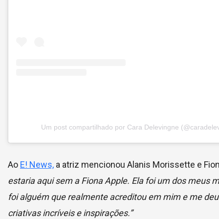
Um post compartilhado por Cara Delevingne (@caradele
Ao
E! News,
a atriz mencionou Alanis Morissette e Fi
estaria aqui sem a Fiona Apple. Ela foi um dos meus
foi alguém que realmente acreditou em mim e me deu 
criativas incríveis e inspirações.”