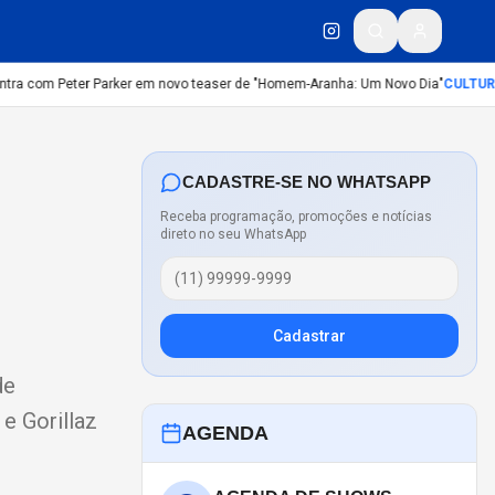
ra com Peter Parker em novo teaser de "Homem-Aranha: Um Novo Dia"
CULTURA
:
CADASTRE-SE NO WHATSAPP
Receba programação, promoções e notícias
direto no seu WhatsApp
Cadastrar
de
e Gorillaz
AGENDA