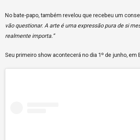
No bate-papo, também revelou que recebeu um conselh
vão questionar. A arte é uma expressão pura de si me
realmente importa.”
Seu primeiro show acontecerá no dia 1º de junho, em Be