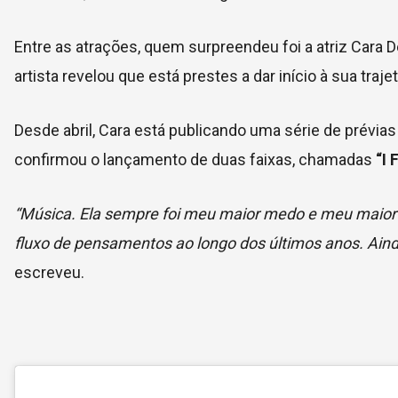
Entre as atrações, quem surpreendeu foi a atriz Cara D
artista revelou que está prestes a dar início à sua traje
Desde abril, Cara está publicando uma série de prévias
confirmou o lançamento de duas faixas, chamadas
“I 
“Música. Ela sempre foi meu maior medo e meu maior a
fluxo de pensamentos ao longo dos últimos anos. Aind
escreveu.