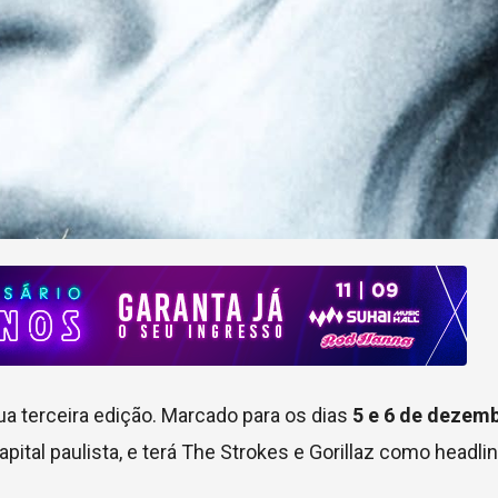
ua terceira edição. Marcado para os dias
5 e 6 de dezem
capital paulista, e terá The Strokes e Gorillaz como headlin