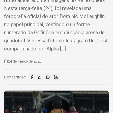
ritmo acelerado de filmagens no Reino Unido.
Nesta terça-feira (24), foi revelada uma
fotografia oficial do ator Dominic McLaughlin
no papel principal, vestindo o uniforme
numerado da Grifinória em direção à arena de
quadribol. Ver essa foto no Instagram Um post
compartilhado por Alpha […]
24 de março de 2026
Compartilhar: