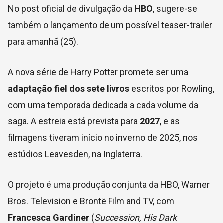
No post oficial de divulgação da
HBO
, sugere-se
também o lançamento de um possível teaser-trailer
para amanhã (25).
A nova série de Harry Potter promete ser uma
adaptação fiel dos sete livros
escritos por Rowling,
com uma temporada dedicada a cada volume da
saga. A estreia está prevista para
2027
, e as
filmagens tiveram início no inverno de 2025, nos
estúdios Leavesden, na Inglaterra.
O projeto é uma produção conjunta da HBO, Warner
Bros. Television e Brontë Film and TV, com
Francesca Gardiner
(
Succession, His Dark