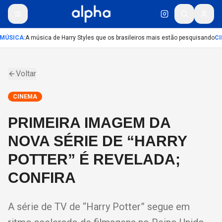
MÚSICA
:
A música de Harry Styles que os brasileiros mais estão pesquisando
CI
Voltar
CINEMA
PRIMEIRA IMAGEM DA
NOVA SÉRIE DE “HARRY
POTTER” É REVELADA;
CONFIRA
A série de TV de “Harry Potter” segue em