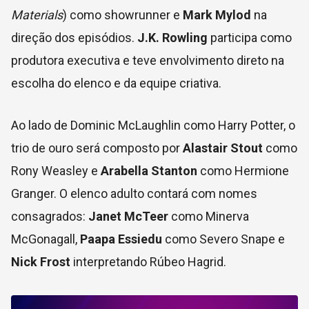
Materials
) como showrunner e
Mark Mylod
na
direção dos episódios.
J.K. Rowling
participa como
produtora executiva e teve envolvimento direto na
escolha do elenco e da equipe criativa.
Ao lado de Dominic McLaughlin como Harry Potter, o
trio de ouro será composto por
Alastair Stout
como
Rony Weasley e
Arabella Stanton
como Hermione
Granger. O elenco adulto contará com nomes
consagrados:
Janet McTeer
como Minerva
McGonagall,
Paapa Essiedu
como Severo Snape e
Nick Frost
interpretando Rúbeo Hagrid.