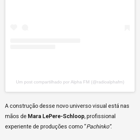
Um post compartilhado por Alpha FM (@radioalphafm)
A construção desse novo universo visual está nas
mãos de
Mara LePere-Schloop
, profissional
experiente de produções como “
Pachinko”
.