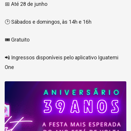
📅 Até 28 de junho
🕑 Sábados e domingos, às 14h e 16h
🎟️ Gratuito
📲 Ingressos disponíveis pelo aplicativo Iguatemi
One