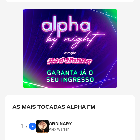
AS MAIS TOCADAS ALPHA FM
ORDINARY
1
●
Alex Warren