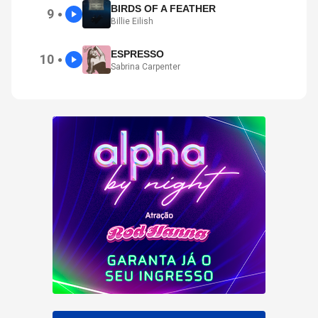
BIRDS OF A FEATHER
9
●
Billie Eilish
ESPRESSO
10
●
Sabrina Carpenter