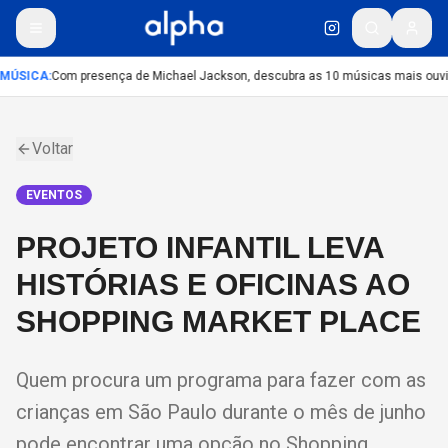
MÚSICA
:
Com presença de Michael Jackson, descubra as 10 músicas mais ouvida
Voltar
EVENTOS
PROJETO INFANTIL LEVA
HISTÓRIAS E OFICINAS AO
SHOPPING MARKET PLACE
Quem procura um programa para fazer com as
crianças em São Paulo durante o mês de junho
pode encontrar uma opção no Shopping