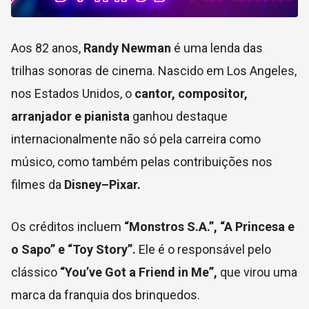
Aos 82 anos,
Randy Newman
é uma lenda das
trilhas sonoras de cinema. Nascido em Los Angeles,
nos Estados Unidos, o
cantor, compositor,
arranjador e pianista
ganhou destaque
internacionalmente não só pela carreira como
músico, como também pelas contribuições nos
filmes da
Disney–Pixar.
Os créditos incluem
“Monstros S.A.”, “A Princesa e
o Sapo” e “Toy Story”.
Ele é o responsável pelo
clássico
“You’ve Got a Friend in Me”,
que virou uma
marca da franquia dos brinquedos.