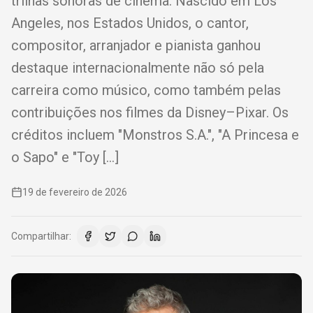
trilhas sonoras de cinema. Nascido em Los
Angeles, nos Estados Unidos, o cantor,
compositor, arranjador e pianista ganhou
destaque internacionalmente não só pela
carreira como músico, como também pelas
contribuições nos filmes da Disney–Pixar. Os
créditos incluem "Monstros S.A.", "A Princesa e
o Sapo" e "Toy […]
19 de fevereiro de 2026
Compartilhar: