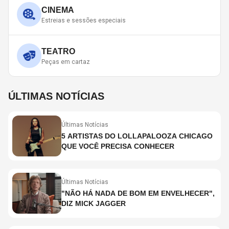
CINEMA
Estreias e sessões especiais
TEATRO
Peças em cartaz
ÚLTIMAS NOTÍCIAS
Últimas Notícias
5 ARTISTAS DO LOLLAPALOOZA CHICAGO
QUE VOCÊ PRECISA CONHECER
Últimas Notícias
"NÃO HÁ NADA DE BOM EM ENVELHECER",
DIZ MICK JAGGER