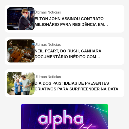
Últimas Notícias
ELTON JOHN ASSINOU CONTRATO
MILIONÁRIO PARA RESIDÊNCIA EM
HOLOGRAMA, DIZ SITE
Últimas Notícias
NEIL PEART, DO RUSH, GANHARÁ
DOCUMENTÁRIO INÉDITO COM
PARTICIPAÇÃO DE CHAD SMITH, STEWART
COPELAND E DANNY CAREY
Últimas Notícias
DIA DOS PAIS: IDEIAS DE PRESENTES
CRIATIVOS PARA SURPREENDER NA DATA