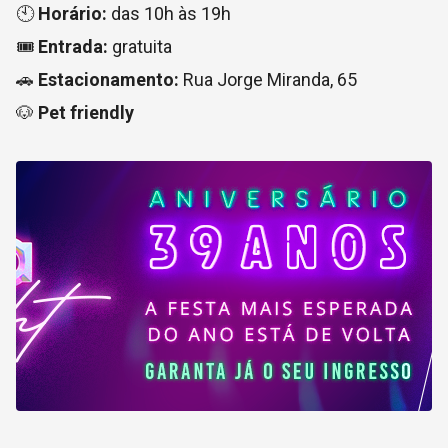
🕙
Horário:
das 10h às 19h
🎟
Entrada:
gratuita
🚗
Estacionamento:
Rua Jorge Miranda, 65
🐶
Pet friendly