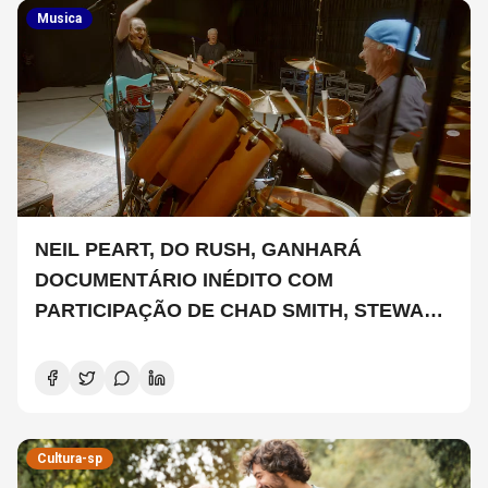
Musica
NEIL PEART, DO RUSH, GANHARÁ
DOCUMENTÁRIO INÉDITO COM
PARTICIPAÇÃO DE CHAD SMITH, STEWART
COPELAND E DANNY CAREY
Cultura-sp