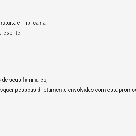
ratuita e implica na
 presente
 de seus familiares,
isquer pessoas diretamente envolvidas com esta promo