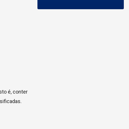
to é, conter
sificadas.