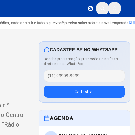
ios, onde assistir e tudo o que você precisa saber sobre a nova temporada
CULT
CADASTRE-SE NO WHATSAPP
Receba programação, promoções e notícias
direto no seu WhatsApp
Cadastrar
n.º
io Central
AGENDA
 “Rádio