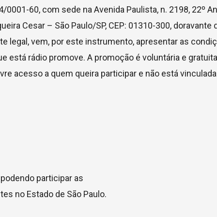
24/0001-60, com sede na Avenida Paulista, n. 2198, 22º An
erqueira Cesar – São Paulo/SP, CEP: 01310-300, doravant
 legal, vem, por este instrumento, apresentar as condi
e está rádio promove. A promoção é voluntária e gratuita
ivre acesso a quem queira participar e não está vincula
 podendo participar as
ntes no Estado de São Paulo.