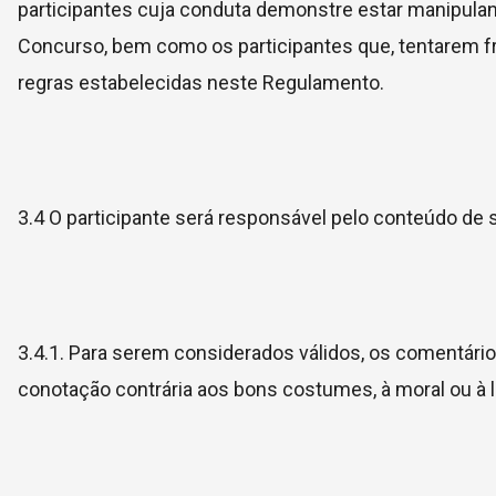
participantes cuja conduta demonstre estar manipula
Concurso, bem como os participantes que, tentarem fr
regras estabelecidas neste Regulamento.
3.4 O participante será responsável pelo conteúdo de 
3.4.1. Para serem considerados válidos, os comentário
conotação contrária aos bons costumes, à moral ou à 