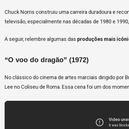
Chuck Norris construiu uma carreira duradoura e reco
televisão, especialmente nas décadas de 1980 e 199
A seguir, relembre algumas das
produções mais icôni
“O voo do dragão”
(1972)
No clássico do cinema de artes marciais dirigido por B
Lee no Coliseu de Roma. Essa cena foi um dos momento