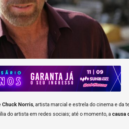
e
Chuck Norris
, artista marcial e estrela do cinema e da t
ília do artista em redes sociais; até o momento, a
causa 