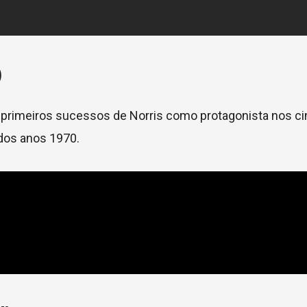
)
primeiros sucessos de Norris como protagonista nos c
 dos anos 1970.