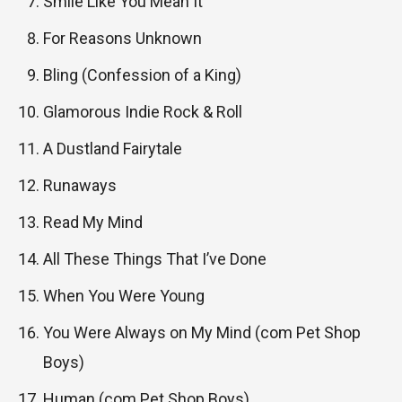
Smile Like You Mean It
For Reasons Unknown
Bling (Confession of a King)
Glamorous Indie Rock & Roll
A Dustland Fairytale
Runaways
Read My Mind
All These Things That I’ve Done
When You Were Young
You Were Always on My Mind (com Pet Shop
Boys)
Human (com Pet Shop Boys)