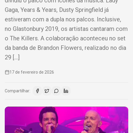
dividiu o palco com ícones da música. Lady
Gaga, Years & Years, Dusty Springfield já
estiveram com a dupla nos palcos. Inclusive,
no Glastonbury 2019, os artistas cantaram com
o The Killers. A colaboração aconteceu no set
da banda de Brandon Flowers, realizado no dia
29 […]
17 de fevereiro de 2026
Compartilhar: