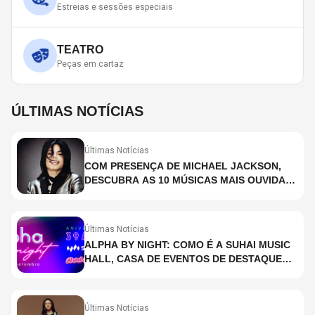
Estreias e sessões especiais
TEATRO
Peças em cartaz
ÚLTIMAS NOTÍCIAS
Últimas Notícias
COM PRESENÇA DE MICHAEL JACKSON,
DESCUBRA AS 10 MÚSICAS MAIS OUVIDAS
NO MUNDO ATUALMENTE (DE 26 DE JUNHO
A 2 DE JULHO)
Últimas Notícias
ALPHA BY NIGHT: COMO É A SUHAI MUSIC
HALL, CASA DE EVENTOS DE DESTAQUE
EM SÃO PAULO?
Últimas Notícias