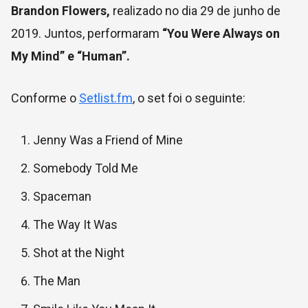
Brandon Flowers,
realizado no dia 29 de junho de
2019. Juntos, performaram
“You Were Always on
My Mind” e “Human”.
Conforme o
Setlist.fm
, o set foi o seguinte:
Jenny Was a Friend of Mine
Somebody Told Me
Spaceman
The Way It Was
Shot at the Night
The Man