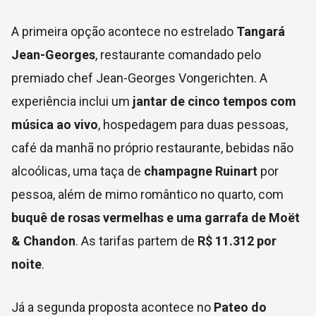
A primeira opção acontece no estrelado
Tangará
Jean-Georges
, restaurante comandado pelo
premiado chef Jean-Georges Vongerichten. A
experiência inclui um
jantar de cinco tempos com
música ao vivo
, hospedagem para duas pessoas,
café da manhã no próprio restaurante, bebidas não
alcoólicas, uma taça de
champagne Ruinart
por
pessoa, além de mimo romântico no quarto, com
buquê de rosas vermelhas e uma garrafa de Moët
& Chandon
. As tarifas partem de
R$ 11.312 por
noite
.
Já a segunda proposta acontece no
Pateo do