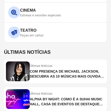
CINEMA
Estreias e sessões especiais
TEATRO
Peças em cartaz
ÚLTIMAS NOTÍCIAS
Últimas Notícias
COM PRESENÇA DE MICHAEL JACKSON,
DESCUBRA AS 10 MÚSICAS MAIS OUVIDAS
NO MUNDO ATUALMENTE (DE 26 DE JUNHO
A 2 DE JULHO)
Últimas Notícias
ALPHA BY NIGHT: COMO É A SUHAI MUSIC
HALL, CASA DE EVENTOS DE DESTAQUE
EM SÃO PAULO?