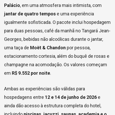
Palácio
, em uma atmosfera mais intimista, com
jantar de quatro tempos
e uma experiência
igualmente sofisticada. O pacote inclui hospedagem
para duas pessoas, café da manhã no Tangará Jean-
Georges, bebidas não alcoólicas durante o jantar,
uma taça de
Moët & Chandon
por pessoa,
estacionamento cortesia, além do buquê de rosas e
champagne na acomodação. Os valores começam
em
R$ 9.552 por noite
.
Ambas as experiências são válidas para
hospedagens entre
12 e 14 de junho de 2026
e
ainda dão acesso à estrutura completa do hotel,
incluindo
piscinas, jacuzzi, saunas, academia e o