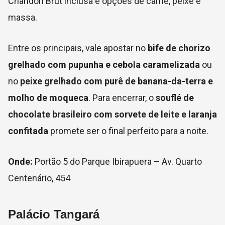
Chandon Brut inclusa e opções de carne, peixe e
massa.
Entre os principais, vale apostar no
bife de chorizo
grelhado com pupunha e cebola caramelizada
ou
no
peixe grelhado com purê de banana-da-terra e
molho de moqueca
. Para encerrar, o
souflé de
chocolate brasileiro com sorvete de leite e laranja
confitada
promete ser o final perfeito para a noite.
Onde:
Portão 5 do Parque Ibirapuera – Av. Quarto
Centenário, 454
Palácio Tangará