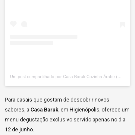
Um post compartilhado por Casa Baruk Cozinha Árabe (@casabaruk)
Para casais que gostam de descobrir novos
sabores, a
Casa Baruk
, em Higienópolis, oferece um
menu degustação exclusivo servido apenas no dia
12 de junho.