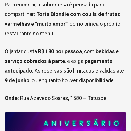
Para encerrar, a sobremesa é pensada para
compartilhar:
Torta Blondie com coulis de frutas
vermelhas e “muito amor”
, como brinca o próprio
restaurante no menu.
O jantar custa
R$ 180 por pessoa
, com
bebidas e
serviço cobrados à parte
, e exige
pagamento
antecipado
. As reservas são limitadas e válidas até
9 de junho
, ou enquanto houver disponibilidade.
Onde:
Rua Azevedo Soares, 1580 – Tatuapé