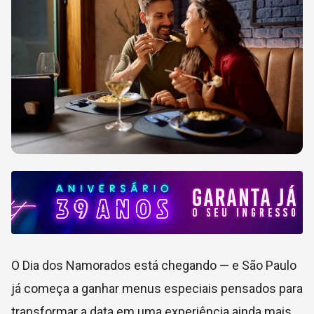
O Dia dos Namorados está chegando — e São Paulo
já começa a ganhar menus especiais pensados para
transformar a data em uma experiência ainda mais