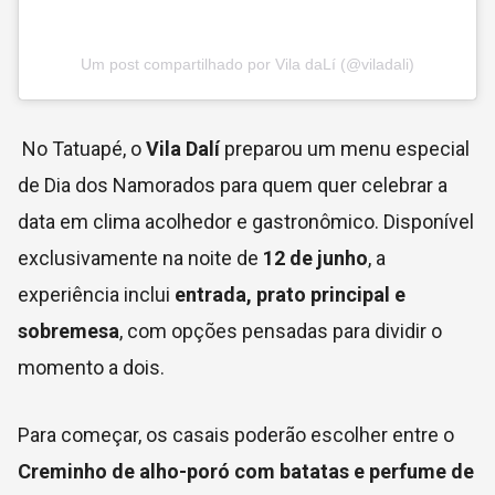
Um post compartilhado por Vila daLí (@viladali)
No Tatuapé, o
Vila Dalí
preparou um menu especial
de Dia dos Namorados para quem quer celebrar a
data em clima acolhedor e gastronômico. Disponível
exclusivamente na noite de
12 de junho
, a
experiência inclui
entrada, prato principal e
sobremesa
, com opções pensadas para dividir o
momento a dois.
Para começar, os casais poderão escolher entre o
Creminho de alho-poró com batatas e perfume de