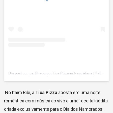
Um post compartilhado por Tica Pizzaria Napoletana | Itaim Bibi (@ticapizza)
No Itaim Bibi, a
Tica Pizza
aposta em uma noite
romântica com música ao vivo e uma receita inédita
criada exclusivamente para o Dia dos Namorados.