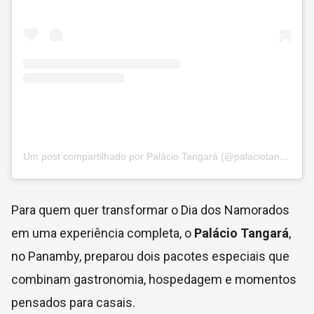
Um post compartilhado por Palácio Tangará (@palaciotangara)
Para quem quer transformar o Dia dos Namorados
em uma experiência completa, o
Palácio Tangará
,
no Panamby, preparou dois pacotes especiais que
combinam gastronomia, hospedagem e momentos
pensados para casais.