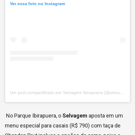
Ver essa foto no Instagram
Um post compartilhado por Selvagem Ibirapuera (@selvagem.ibiirapuera)
No Parque Ibirapuera, o
Selvagem
aposta em um
menu especial para casais (R$ 790) com taça de