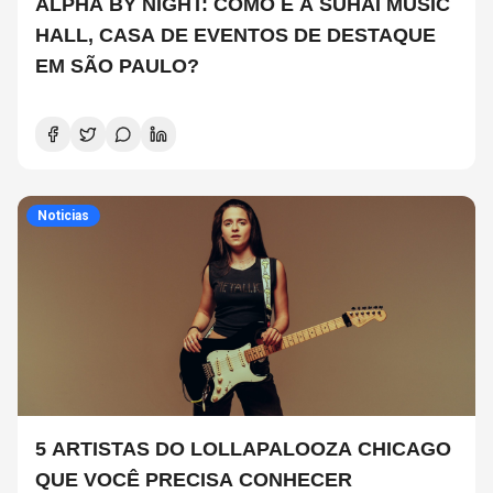
ALPHA BY NIGHT: COMO É A SUHAI MUSIC
HALL, CASA DE EVENTOS DE DESTAQUE
EM SÃO PAULO?
Noticias
5 ARTISTAS DO LOLLAPALOOZA CHICAGO
QUE VOCÊ PRECISA CONHECER