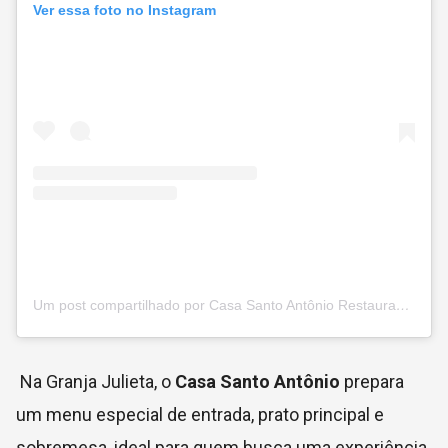
Ver essa foto no Instagram
Um post compartilhado por Casa Santo Antônio Restaurante (@casasantoantonio)
Na Granja Julieta, o
Casa Santo Antônio
prepara
um menu especial de entrada, prato principal e
sobremesa, ideal para quem busca uma experiência