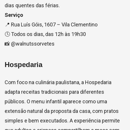
dias quentes das férias.
Serviço
📍 Rua Luís Góis, 1607 – Vila Clementino
🕓 Todos os dias, das 12h às 19h30
📸 @walnutssorvetes
Hospedaria
Com foco na culinária paulistana, a Hospedaria
adapta receitas tradicionais para diferentes
públicos. O menu infantil aparece como uma
extensão natural da proposta da casa, com pratos
simples e bem executados. A experiência permite