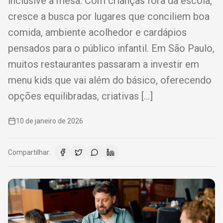
inclusive à mesa. Com crianças fora da escola,
cresce a busca por lugares que conciliem boa
comida, ambiente acolhedor e cardápios
pensados para o público infantil. Em São Paulo,
muitos restaurantes passaram a investir em
menu kids que vai além do básico, oferecendo
opções equilibradas, criativas […]
10 de janeiro de 2026
Compartilhar: