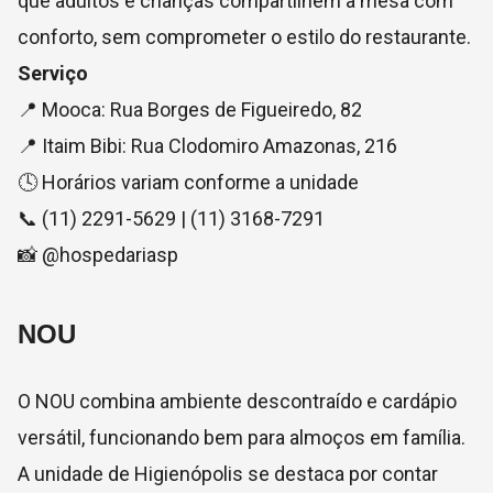
que adultos e crianças compartilhem a mesa com
conforto, sem comprometer o estilo do restaurante.
Serviço
📍 Mooca: Rua Borges de Figueiredo, 82
📍 Itaim Bibi: Rua Clodomiro Amazonas, 216
🕓 Horários variam conforme a unidade
📞 (11) 2291-5629 | (11) 3168-7291
📸 @hospedariasp
NOU
O NOU combina ambiente descontraído e cardápio
versátil, funcionando bem para almoços em família.
A unidade de Higienópolis se destaca por contar