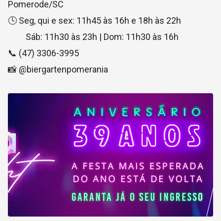
Pomerode/SC
🕓 Seg, qui e sex: 11h45 às 16h e 18h às 22h
Sáb: 11h30 às 23h | Dom: 11h30 às 16h
📞 (47) 3306-3995
📸 @biergartenpomerania