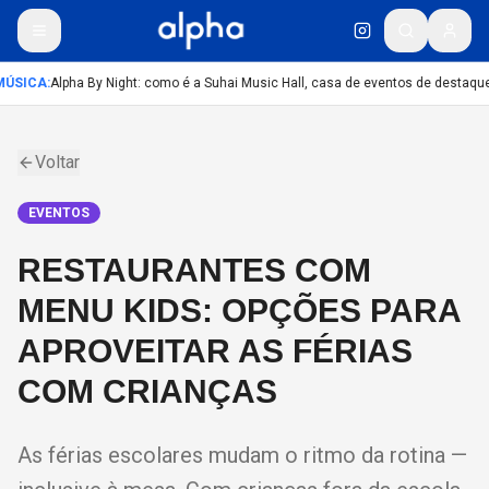
ÚSICA
:
Alpha By Night: como é a Suhai Music Hall, casa de eventos de destaqu
Voltar
EVENTOS
RESTAURANTES COM
MENU KIDS: OPÇÕES PARA
APROVEITAR AS FÉRIAS
COM CRIANÇAS
As férias escolares mudam o ritmo da rotina —