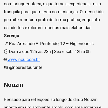
com brinquedoteca, o que torna a experiência mais
tranquila para quem está com crianças. O menu kids
permite montar o prato de forma prática, enquanto
os adultos exploram receitas mais elaboradas.
Serviço
📍 Rua Armando A. Penteado, 12 – Higienópolis
🕓 Dom a qui: 12h às 23h | Sex e sáb: 12h à 0h
🌐
www.nou.com.br
📸 @nourestaurante
Nouzin
Pensado para refeições ao longo do dia, o Nouzin
aposta em um ambiente amplo, com área externa e