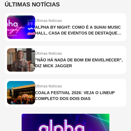
ÚLTIMAS NOTÍCIAS
Últimas Notícias
ALPHA BY NIGHT: COMO É A SUHAI MUSIC
HALL, CASA DE EVENTOS DE DESTAQUE
EM SÃO PAULO?
Últimas Notícias
"NÃO HÁ NADA DE BOM EM ENVELHECER",
DIZ MICK JAGGER
Últimas Notícias
COALA FESTIVAL 2026: VEJA O LINEUP
COMPLETO DOS DOIS DIAS