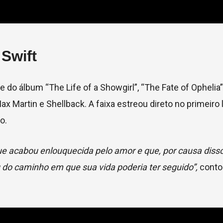
 Swift
e do álbum “The Life of a Showgirl”, “The Fate of Ophelia”
 Martin e Shellback. A faixa estreou direto no primeiro 
o.
ue acabou enlouquecida pelo amor e que, por causa diss
u do caminho em que sua vida poderia ter seguido”,
conto