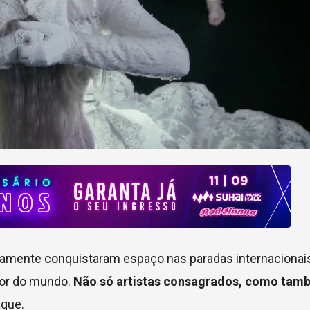
amente conquistaram espaço nas paradas internacionai
dor do mundo.
Não só artistas consagrados, como tam
aque.