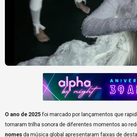
O ano de 2025
foi marcado por lançamentos que rapid
tornaram trilha sonora de diferentes momentos ao re
nomes
da música global apresentaram faixas de dest