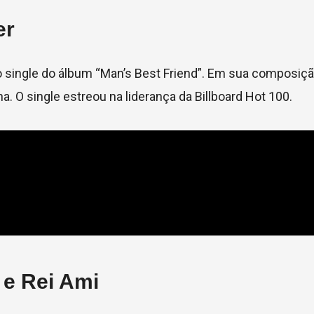
er
single do álbum “Man’s Best Friend”. Em sua composição
. O single estreou na liderança da Billboard Hot 100.
 e Rei Ami