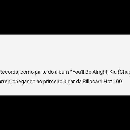
 Records, como parte do álbum “You’ll Be Alright, Kid (Chap
rren, chegando ao primeiro lugar da Billboard Hot 100.