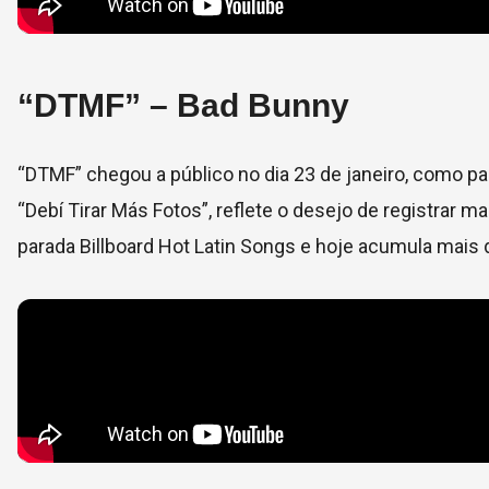
“DTMF” – Bad Bunny
“DTMF” chegou a público no dia 23 de janeiro, como part
“Debí Tirar Más Fotos”, reflete o desejo de registrar m
parada Billboard Hot Latin Songs e hoje acumula mais 