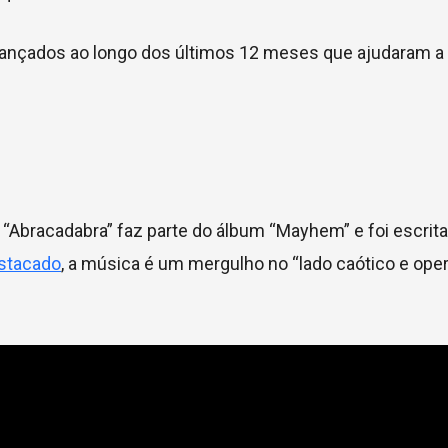
 lançados ao longo dos últimos 12 meses que ajudaram a d
“Abracadabra” faz parte do álbum “Mayhem” e foi escrita
stacado
, a música é um mergulho no “lado caótico e oper