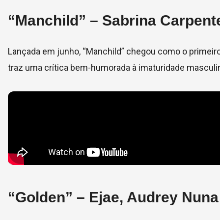
“Manchild” – Sabrina Carpent
Lançada em junho, “Manchild” chegou como o primeiro 
traz uma crítica bem-humorada à imaturidade masculina
“Golden” – Ejae, Audrey Nuna