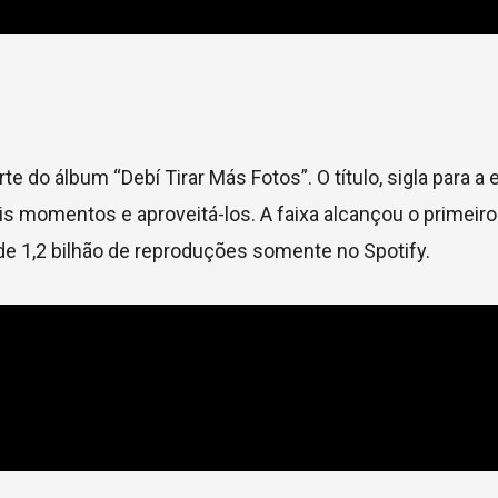
e do álbum “Debí Tirar Más Fotos”. O título, sigla para a
ais momentos e aproveitá-los. A faixa alcançou o primeiro
de 1,2 bilhão de reproduções somente no Spotify.