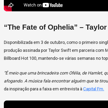
“The Fate of Ophelia” – Taylor
Disponibilizada em 3 de outubro, como o primeiro singl
produção assinada por Taylor Swift em parceria com Max
Billboard Hot 100, mantendo-se várias semanas no top
“É meio que uma brincadeira com Ofélia, de Hamlet, q
afogando. A música fala encontrar alguém que te tiro
da inspiração para a faixa em entrevista à
Capital Fm.