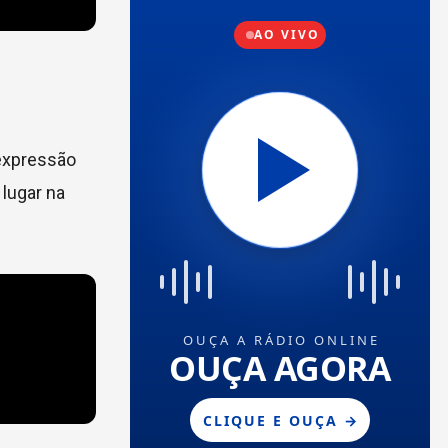
 expressão
 lugar na