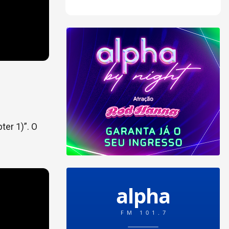
ter 1)”. O